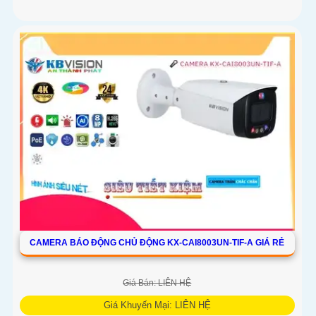
CAMERA BÁO ĐỘNG CHỦ ĐỘNG KX-CAI8003UN-TIF-A GIÁ RẺ
Giá Bán: LIÊN HỆ
Giá Khuyến Mại: LIÊN HỆ