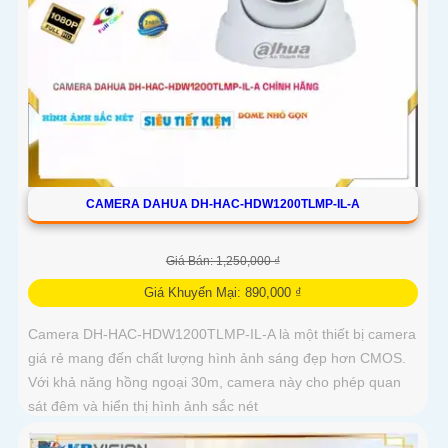
CAMERA DAHUA DH-HAC-HDW1200TLMP-IL-A
Giá Bán: 1,250,000 ₫
Giá Khuyến Mại: 890,000 ₫
Camera DH-HAC-HDW1200TLMP-IL-A là một thiết bị camera
giá rẻ mang đến chất lượng hình ảnh sáng đẹp hơn CMOS.
Với khả năng hồng ngoại 30m, camera này cho phép quan
sát đêm và hiển thị hình ảnh sắc nét