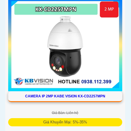
CAMERA IP 2MP KABE VISION KX-CD2257MPN
Giá Bán: Liên hệ
Giá Khuyến Mại: 5%-35%