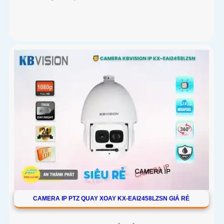
CAMERA IP PTZ QUAY XOAY KX-EAI2458LZSN GIÁ RẺ