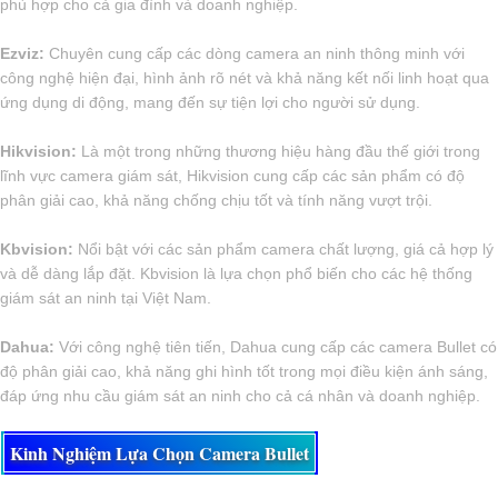
phù hợp cho cả gia đình và doanh nghiệp.
Ezviz:
Chuyên cung cấp các dòng camera an ninh thông minh với
công nghệ hiện đại, hình ảnh rõ nét và khả năng kết nối linh hoạt qua
ứng dụng di động, mang đến sự tiện lợi cho người sử dụng.
Hikvision:
Là một trong những thương hiệu hàng đầu thế giới trong
lĩnh vực camera giám sát, Hikvision cung cấp các sản phẩm có độ
phân giải cao, khả năng chống chịu tốt và tính năng vượt trội.
Kbvision:
Nổi bật với các sản phẩm camera chất lượng, giá cả hợp lý
và dễ dàng lắp đặt. Kbvision là lựa chọn phổ biến cho các hệ thống
giám sát an ninh tại Việt Nam.
Dahua:
Với công nghệ tiên tiến, Dahua cung cấp các camera Bullet có
độ phân giải cao, khả năng ghi hình tốt trong mọi điều kiện ánh sáng,
đáp ứng nhu cầu giám sát an ninh cho cả cá nhân và doanh nghiệp.
Kinh Nghiệm Lựa Chọn Camera Bullet