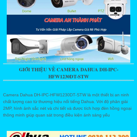
GIỚI THIỆU VỀ CAMERA DAHUA DH-IPC-
HFW1230DT-STW
Camera Dahua DH-IPC-HFW1230DT-STW là một thiết bị an ninh
chất lượng cao từ thương hiệu nổi tiếng Dahua. Với độ phân giải
2MP, hình ảnh sắc nét và chi tiết và được tích hợp đèn hồng ngoại
thông minh giúp quan sát trong điều kiện ánh sáng yếu