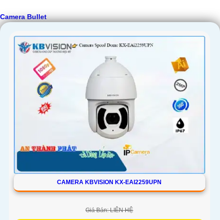
Camera Bullet
CAMERA KBVISION KX-EAI2259UPN
Giá Bán: LIÊN HỆ