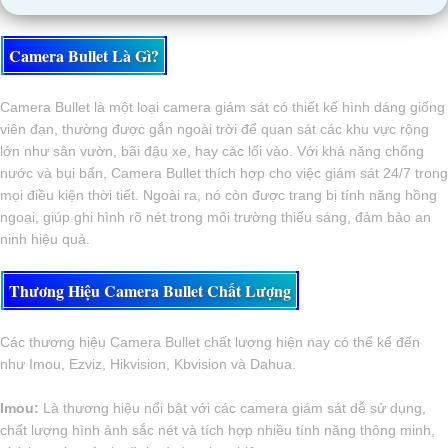
Camera Bullet Là Gì?
Camera Bullet là một loại camera giám sát có thiết kế hình dáng giống
viên đạn, thường được gắn ngoài trời để quan sát các khu vực rộng
lớn như sân vườn, bãi đậu xe, hay các lối vào. Với khả năng chống
nước và bụi bẩn, Camera Bullet thích hợp cho việc giám sát 24/7 trong
mọi điều kiện thời tiết. Ngoài ra, nó còn được trang bị tính năng hồng
ngoại, giúp ghi hình rõ nét trong môi trường thiếu sáng, đảm bảo an
ninh hiệu quả.
Thương Hiệu Camera Bullet Chất Lượng
Các thương hiệu Camera Bullet chất lượng hiện nay có thể kể đến
như Imou, Ezviz, Hikvision, Kbvision và Dahua.
Imou:
Là thương hiệu nổi bật với các camera giám sát dễ sử dụng,
chất lượng hình ảnh sắc nét và tích hợp nhiều tính năng thông minh,