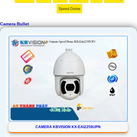
Speed Dome
Camera Bullet
CAMERA KBVISION KX-EAI2259UPN