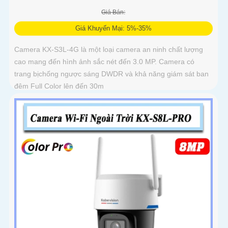
Giá Bán:
Giá Khuyến Mại: 5%-35%
Camera KX-S3L-4G là một loại camera an ninh chất lượng
cao mang đến hình ảnh sắc nét đến 3.0 MP. Camera có
trang bịchống ngược sáng DWDR và khả năng giám sát ban
đêm Full Color lên đến 30m