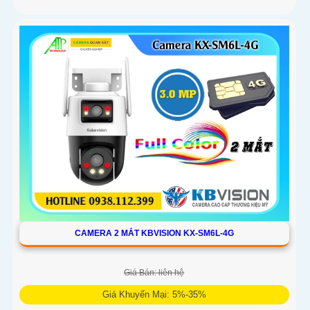
CAMERA 2 MẮT KBVISION KX-SM6L-4G
Giá Bán: liên hệ
Giá Khuyến Mại: 5%-35%