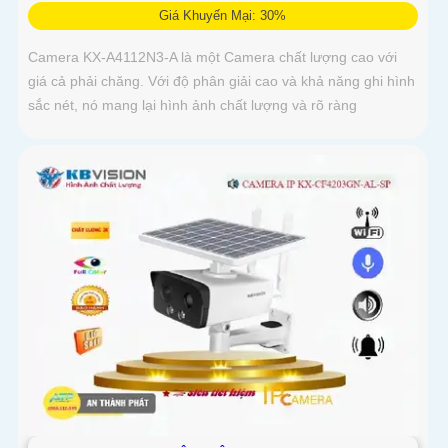
Giá Khuyến Mại: 30%
Camera KX-A4112N3-A là một Camera chất lượng cao với
giá cả phải chăng. Với độ phân giải cao và khả năng ghi hình
sắc nét, nó mang lại hình ảnh chất lượng và rõ ràng