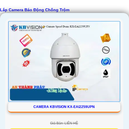
Lắp Camera Báo Động Chống Trộm
'
CAMERA KBVISION KX-EAI2259UPN
Giá Bán: LIÊN HỆ