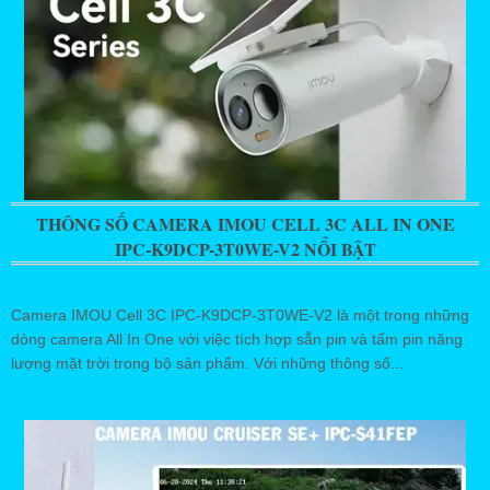
THÔNG SỐ CAMERA IMOU CELL 3C ALL IN ONE
IPC-K9DCP-3T0WE-V2 NỔI BẬT
Camera IMOU Cell 3C IPC-K9DCP-3T0WE-V2 là một trong những
dòng camera All In One với việc tích hợp sẵn pin và tấm pin năng
lượng mặt trời trong bộ sản phẩm. Với những thông số...