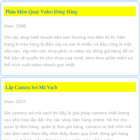
Phần Mềm Quay Video Đóng Hàng
View: 2086.
Với các shop kinh doanh trên sàn thương mại điện tử thì hiện
trạng bị tráo hàng là điều xảy ra cực kì nhiều và đây cũng là một
vấn nạn, vậy nên các shop phải có video lúc đóng gói hàng để có
thể bảo vệ quyền lợi cho shop của mình, kèm theo phần mềm có
thể trích xuất video nhanh gọn nhất
Lắp Camera Soi Mã Vạch
View: 2037.
Với camera soi mã vạch thì đây là giải pháp camera chất lượng
cao phù hợp lắp đặt cho các shop bán hàng online, hỗ trợ cho
quản lý đơn hàng, quản lý đơn gói hàng, camera có thể nhìn mã
vận đơn kèm theo đấy nhìn thấy được quy trình đóng gói hàng