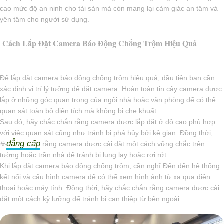
cao mức độ an ninh cho tài sản mà còn mang lại cảm giác an tâm và
yên tâm cho người sử dụng.
Cách Lắp Đặt Camera Báo Động Chống Trộm Hiệu Quả
Để lắp đặt camera báo động chống trộm hiệu quả, đầu tiên bạn cần
xác định vị trí lý tưởng để đặt camera. Hoàn toàn tin cậy camera được
lắp ở những góc quan trọng của ngôi nhà hoặc văn phòng để có thể
quan sát toàn bộ diện tích mà không bị che khuất.
Sau đó, hãy chắc chắn rằng camera được lắp đặt ở độ cao phù hợp
với việc quan sát cũng như tránh bị phá hủy bởi kẻ gian. Đồng thời,
đẳng cấp
☣️
rằng camera được cài đặt một cách vững chắc trên
tường hoặc trần nhà để tránh bị lung lay hoặc rơi rớt.
Khi lắp đặt camera báo động chống trộm, cần nghĩ Đến đến hệ thống
kết nối và cấu hình camera để có thể xem hình ảnh từ xa qua điện
thoại hoặc máy tính. Đồng thời, hãy chắc chắn rằng camera được cài
đặt một cách kỹ lưỡng để tránh bị can thiệp từ bên ngoài.