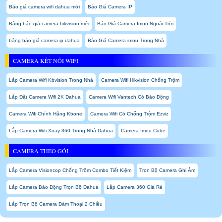
Báo giá camera wifi dahua mới
Báo Giá Camera IP
Bảng báo giá camera hikvision mới
Báo Giá Camera Imou Ngoài Trời
bảng báo giá camera ip dahua
Báo Giá Camera imou Trong Nhà
CAMERA KẾT NỐI WIFI
Lắp Camera Wifi Kbvision Trong Nhà
Camera Wifi Hikvision Chống Trộm
Lắp Đặt Camera Wifi 2K Dahua
Camera Wifi Vantech Có Báo Động
Camera Wifi Chính Hãng Kbone
Camera Wifi Có Chống Trộm Ezviz
Lắp Camera Wifi Xoay 360 Trong Nhà Dahua
Camera Imou Cube
CAMERA THEO GÓI
Lắp Camera Visioncop Chống Trộm Combo Tiết Kiệm
Trọn Bộ Camera Ghi Âm
Lắp Camera Báo Động Trọn Bộ Dahua
Lắp Camera 360 Giá Rẻ
Lắp Trọn Bộ Camera Đàm Thoại 2 Chiều