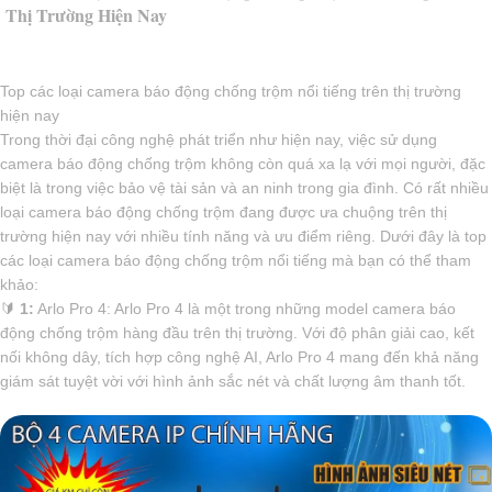
Thị Trường Hiện Nay
Top các loại camera báo động chống trộm nổi tiếng trên thị trường
hiện nay
Trong thời đại công nghệ phát triển như hiện nay, việc sử dụng
camera báo động chống trộm không còn quá xa lạ với mọi người, đặc
biệt là trong việc bảo vệ tài sản và an ninh trong gia đình. Có rất nhiều
loại camera báo động chống trộm đang được ưa chuộng trên thị
trường hiện nay với nhiều tính năng và ưu điểm riêng. Dưới đây là top
các loại camera báo động chống trộm nổi tiếng mà bạn có thể tham
khảo:
🔰
1:
Arlo Pro 4: Arlo Pro 4 là một trong những model camera báo
động chống trộm hàng đầu trên thị trường. Với độ phân giải cao, kết
nối không dây, tích hợp công nghệ AI, Arlo Pro 4 mang đến khả năng
giám sát tuyệt vời với hình ảnh sắc nét và chất lượng âm thanh tốt.