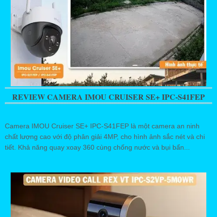
REVIEW CAMERA IMOU CRUISER SE+ IPC-S41FEP
Camera IMOU Cruiser SE+ IPC-S41FEP là một camera an ninh
chất lượng cao với độ phân giải 4MP, cho hình ảnh sắc nét và chi
tiết. Khả năng quay xoay 360 cùng chống nước và bụi bẩn...