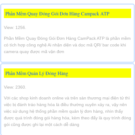
Phần Mềm Quay Đóng Gói Đơn Hàng Campack ATP
View: 1256.
Phần Mềm Quay Đóng Gói Đơn Hàng CamPack ATP là phần mềm
có tích hợp công nghệ Ai nhận diện và dọc mã QR/ bar code khi
camera quay được mã vận đơn
Phần Mềm Quản Lý Đóng Hàng
View: 2360.
Với các shop kinh doanh online và trên sàn thương mại điện tử thì
việc bị đánh tráo hàng hóa là điều thường xuyên xảy ra, vậy nên
việc sử dụng hệ thống phần mềm quản lý đơn hàng, nhìn thấy
được quá trình đóng gói hàng hóa, kèm theo đấy là quy trình đóng
gói cũng được ghi lại một cách dễ dàng