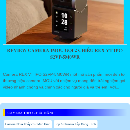
REVIEW CAMERA IMOU GỌI 2 CHIỀU REX VT IPC-
S2VP-5M0WR
Camera REX VT IPC-S2VP-5M0WR một mã sản phẩm mới đến từ
thương hiệu camera IMOU với nhiệm vụ mang đến trải nghiệm gọi
video nhanh chóng và chính xác cho người già và trẻ em. Với...
CAMERA THEO CHỨC NĂNG
Camera Nhìn Thấy chữ Màn Hình
Top 5 Camera Lắp Công Trình