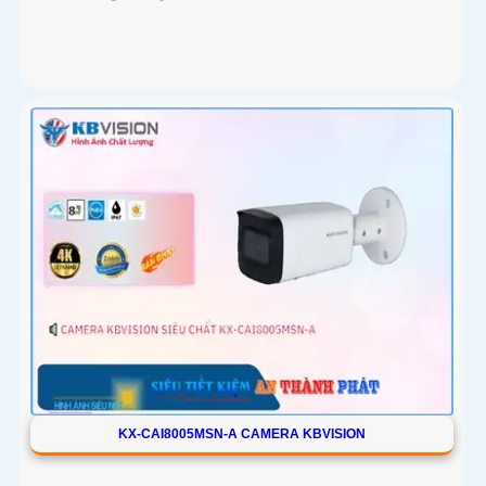
KX-CAI8005MSN-A CAMERA KBVISION