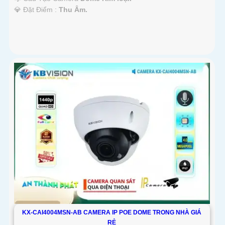
️💎 Đặt Điểm :
Thu Âm.
KX-CAI4004MSN-AB CAMERA IP POE DOME TRONG NHÀ GIÁ
RẺ