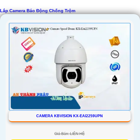
Lắp Camera Báo Động Chống Trộm
'
CAMERA KBVISION KX-EAI2259UPN
Giá Bán: LIÊN HỆ