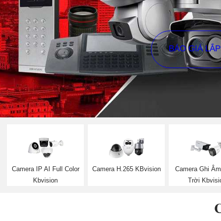
BÁO GIÁ LẮ
Camera IP AI Full Color
Camera H.265 KBvision
Camera Ghi Âm
Kbvision
Trời Kbvisi