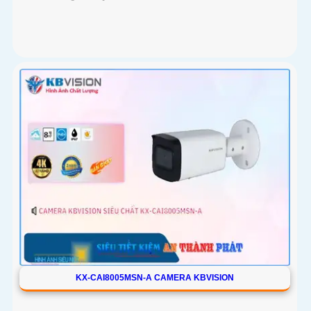
KX-CAI8005MSN-A CAMERA KBVISION