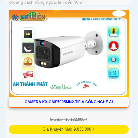
khoảng cách hồng ngoại lên đến 40m
CAMERA KX-CAIF5005MN2-TIF-A CÔNG NGHỆ AI
Giá Bán: 15,132,000 ₫
Giá Khuyến Mại: 9,835,800 ₫