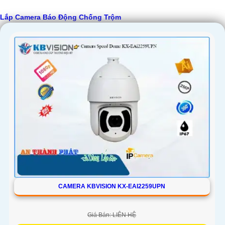
Lắp Camera Báo Động Chống Trộm
'
CAMERA KBVISION KX-EAI2259UPN
Giá Bán: LIÊN HỆ