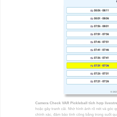
Camera Check VAR Pickleball tích hợp livest
hoặc gây tranh cãi. Nhờ hình ảnh rõ nét và góc q
chính xác, đảm bảo tính công bằng trong suốt quá