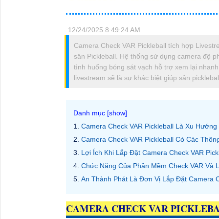
12/24/2025 8:49:24 AM
Camera Check VAR Pickleball tích hợp Livestre
sân Pickleball. Hệ thống sử dụng camera độ phâ
tình huống bóng sát vạch hỗ trợ xem lại nhanh
livestream sẽ là sự khác biệt giúp sân pickleb
Camera Check VAR Pickleball Là Xu Hướng
Camera Check VAR Pickleball Có Các Thôn
Lợi Ích Khi Lắp Đặt Camera Check VAR Pick
Chức Năng Của Phần Mềm Check VAR Và Liv
An Thành Phát Là Đơn Vị Lắp Đặt Camera C
CAMERA CHECK VAR PICKLEBA