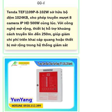
00 ₫
Tenda TEF1109P-8-102W sở hữu bộ
đệm 1024KB, cho phép truyền mượt 8
camera IP HD 500W cùng lúc. Với công
nghệ mở rộng, thiết bị hỗ trợ khoảng
cách truyền lên đến 250m, giúp giảm
chi phí triển khai cáp quang hoặc thiết
bị mở rộng trong hệ thống giám sát