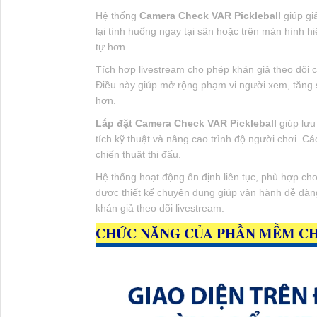
Hệ thống
Camera Check VAR Pickleball
giúp gi
lại tình huống ngay tại sân hoặc trên màn hình hi
tự hơn.
Tích hợp livestream cho phép khán giả theo dõi c
Điều này giúp mở rộng phạm vi người xem, tăng s
hơn.
Lắp đặt Camera Check VAR Pickleball
giúp lưu
tích kỹ thuật và nâng cao trình độ người chơi. Các
chiến thuật thi đấu.
Hệ thống hoạt động ổn định liên tục, phù hợp ch
được thiết kế chuyên dụng giúp vận hành dễ dàng
khán giả theo dõi livestream.
CHỨC NĂNG CỦA PHẦN MỀM CH