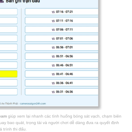
ream
giúp xem lại nhanh các tình huống bóng sát vạch, chạm biên
uay bao quát, trọng tài và người chơi dễ dàng đưa ra quyết định
 trình thi đấu.