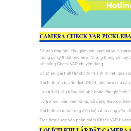
CAMERA CHECK VAR PICKLEBA
Để đáp ứng nhu cầu giám sát, xem lại và livestre
thông số kỹ thuật phù hợp. Những thông số này đ
hệ thống Check VAR chuyên dụng.
Độ phân giải Full HD cho hình ảnh rõ nét, quan s
Ghi hình liên tục ổn định 24/24, phù hợp cho sân
Lưu trữ dữ liệu bằng thẻ nhớ hoặc đầu ghi hình li
Hỗ trợ tên miền xem từ xa, dễ dàng theo dõi trên 
Ghi hình có màu trong điều kiện ánh sáng yếu, đ
Tích hợp được vào phần mềm Check VAR Livest
LỢI ÍCH KHI LẮP ĐẶT CAMERA