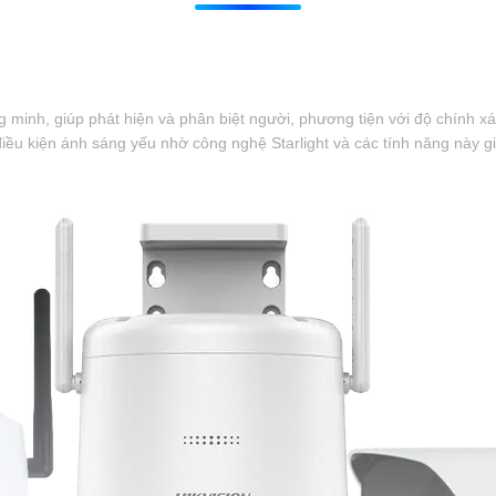
inh, giúp phát hiện và phân biệt người, phương tiện với độ chính xá
điều kiện ánh sáng yếu nhờ công nghệ Starlight và các tính năng này g