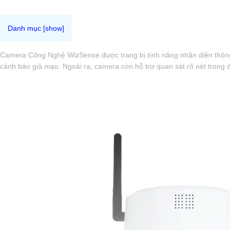
Camera Công Nghệ WizSense được trang bị tính năng nhận diện thông m
cảnh báo giả mạo. Ngoài ra, camera còn hỗ trợ quan sát rõ nét trong 