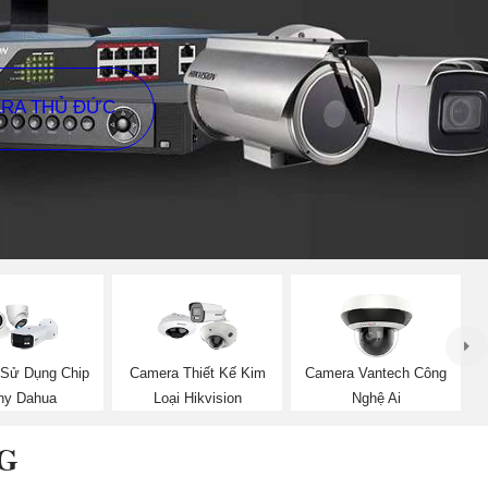
ERA THỦ ĐỨC
Sử Dụng Chip
Camera Thiết Kế Kim
Camera Vantech Công
ny Dahua
Loại Hikvision
Nghệ Ai
G