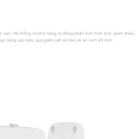
c cao. Hệ thống có khả năng tự động phân tích hình ảnh, giảm thiểu
iúp nâng cao hiệu quả giám sát và bảo vệ an ninh tốt hơn.