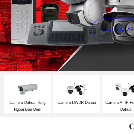
BÁO GIÁ LẮ
Camera Dahua Hồng
Camera DWDR Dahua
Camera AI IP Ful
Ngoại Ban Đêm
Dahua