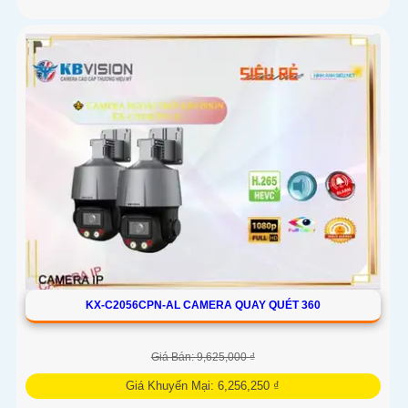
KX-C2056CPN-AL CAMERA QUAY QUÉT 360
Giá Bán: 9,625,000 ₫
Giá Khuyến Mại: 6,256,250 ₫