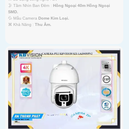
🌛 Tầm Nhìn Ban Đêm :
Hồng Ngoại 40m Hồng Ngoại
SMD.
💦 Mẫu Camera
Dome Kim Loại.
️⌘ Khả Năng :
Thu Âm.