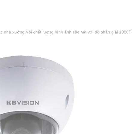
ặc nhà xưởng.Với chất lượng hình ảnh sắc nét với độ phân giải 1080P