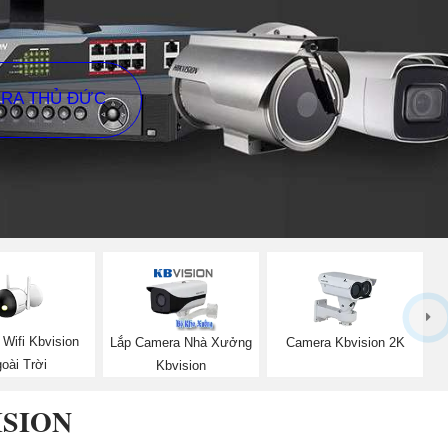
ERA THỦ ĐỨC
Wifi Kbvision
Lắp Camera Nhà Xưởng
Camera Kbvision 2K
oài Trời
Kbvision
ISION