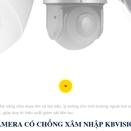
ả năng chịu mưa lớn và bụi bẩn, lý tưởng cho môi trường ngoài trời v
 giúp duy trì hiệu suất giám sát liên tục.
AMERA CÓ CHỐNG XÂM NHẬP KBVISI