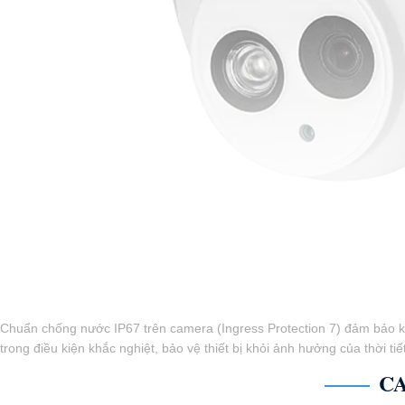
'
Chuẩn chống nước IP67 trên camera (Ingress Protection 7) đảm bảo kh
trong điều kiện khắc nghiệt, bảo vệ thiết bị khỏi ảnh hưởng của thời tiết,
C