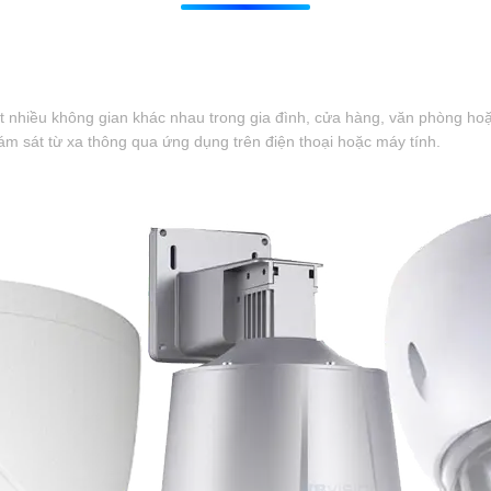
át nhiều không gian khác nhau trong gia đình, cửa hàng, văn phòng ho
ám sát từ xa thông qua ứng dụng trên điện thoại hoặc máy tính.