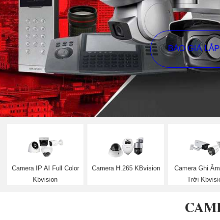
BÁO GIÁ LẮ
Camera IP AI Full Color
Camera H.265 KBvision
Camera Ghi Âm
Kbvision
Trời Kbvisi
CAME