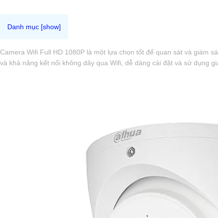
Camera Wifi Full HD 1080P là một lựa chọn tốt để quan sát và giám s
và khả năng kết nối không dây qua Wifi, dễ dàng cài đặt và sử dụng gi