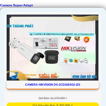
Camera Super Adapt
CAMERA HIKVISION DS-2CD2683G2-IZS
Giá Bán: 11,270,000 ₫
Giá Khuyến Mại: 9,350,000 ₫