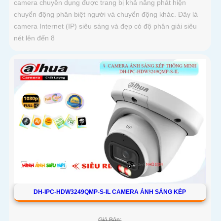
camera chuyên dụng được trang bị khả năng phát hiện
chuyển động phân biệt người và chuyển động khác. Đây là
camera Internet (IP) siêu sáng và đẹp có độ phân giải siêu
nét lên đến 8
DH-IPC-HDW3249QMP-S-IL CAMERA ÁNH SÁNG KÉP
Giá Bán: