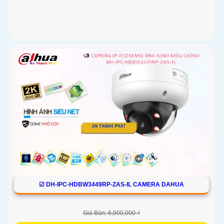
☑ DH-IPC-HDBW3449RP-ZAS-IL CAMERA DAHUA
Giá Bán: 6,000,000 ₫