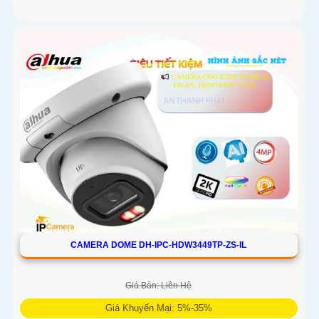
CAMERA DOME DH-IPC-HDW3449TP-ZS-IL
Giá Bán: Liên Hệ
Giá Khuyến Mại: 5%-35%