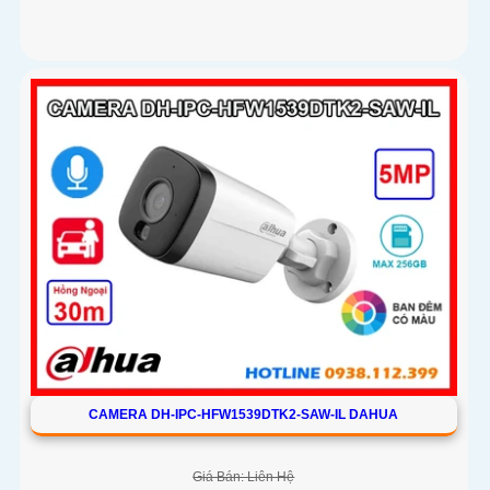
CAMERA DH-IPC-HFW1539DTK2-SAW-IL DAHUA
Giá Bán: Liên Hệ