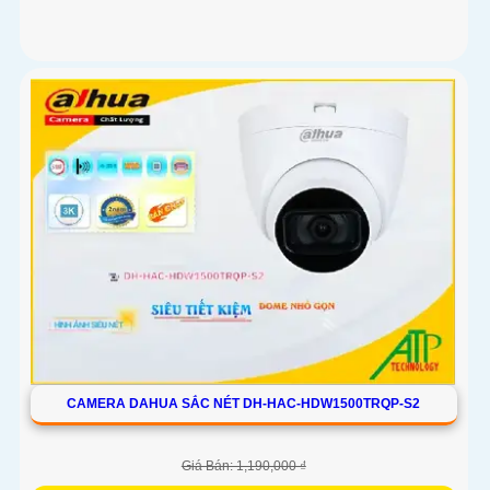
CAMERA DAHUA SẮC NÉT DH-HAC-HDW1500TRQP-S2
Giá Bán: 1,190,000 ₫