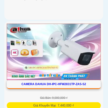
CAMERA DAHUA DH-IPC-HFW2831TP-ZAS-S2
Giá Bán: 9,000,000 ₫
Giá Khuyến Mại: 7,440,000 ₫