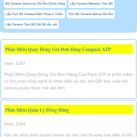
Bộ Camera Visioncop Ghi Âm Chính hãng
Lắp Camera Hikvision Trọn Bộ
Lắp Trọn Bộ Camera Đàm Thoại 2 Chiều
Trọn Bộ Camera Dahua Ghi Âm
Lắp Camera Trọn Bộ Giá Rẻ sắc nét
Phần Mềm Quay Đóng Gói Đơn Hàng Campack ATP
View: 1267.
Phần Mềm Quay Đóng Gói Đơn Hàng CamPack ATP là phần mềm
có tích hợp công nghệ Ai nhận diện và dọc mã QR/ bar code khi
camera quay được mã vận đơn
Phần Mềm Quản Lý Đóng Hàng
View: 2384.
Với các shop kinh doanh online và trên sàn thương mại điện tử thì