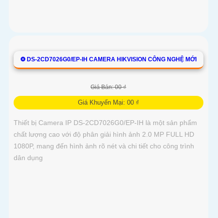
❂ DS-2CD7026G0/EP-IH CAMERA HIKVISION CÔNG NGHỆ MỚI
Giá Bán: 00 ₫
Giá Khuyến Mại: 00 ₫
Thiết bị Camera IP DS-2CD7026G0/EP-IH là một sản phẩm
chất lượng cao với độ phân giải hình ảnh 2.0 MP FULL HD
1080P, mang đến hình ảnh rõ nét và chi tiết cho công trình
dân dụng