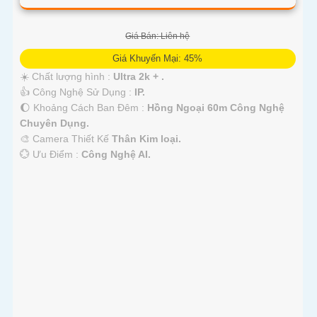
Giá Bán: Liên hệ
Giá Khuyến Mại: 45%
☀️ Chất lượng hình :
Ultra 2k + .
👍 Công Nghệ Sử Dụng :
IP.
🌔 Khoảng Cách Ban Đêm :
Hồng Ngoại 60m Công Nghệ
Chuyên Dụng.
🎨 Camera Thiết Kế
Thân Kim loại.
️💮 Ưu Điểm :
Công Nghệ AI.