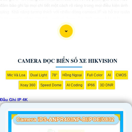
đảm bảo ghi lại mọi chi tiết một cách rõ ràng trong mọi điều kiện ánh
sáng. Khả năng tương thích với nhiều dòng camera IP và hỗ trợ quản
lý từ xa giúp nâng cao hiệu quả sử dụng. Các tính năng bảo mật
chuyên sâu giúp bảo vệ tối ưu thông tin, đáp ứng mọi nhu cầu giám
sát 24/7.
Lựa chọn đầu ghi IP 4K là bước tiến vững chắc để xây dựng hệ thống
giám sát an ninh hiệu quả, phù hợp cho các dự án tòa nhà, trung tâm
thương mại, hay nhà máy.
CAMERA ĐỌC BIỂN SỐ XE HIKVISION
Mic Và Loa
Dual Light
78°
Hồng Ngoại
Full Color
AI
CMOS
Xoay 360
Speed Dome
AI Coding
IP66
3D DNR
Đầu Ghi IP 4K