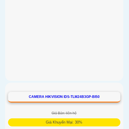
CAMERA HIKVISION IDS-TLM24B3GP-BI50
Giá Bán: liên hệ
Giá Khuyến Mại: 30%