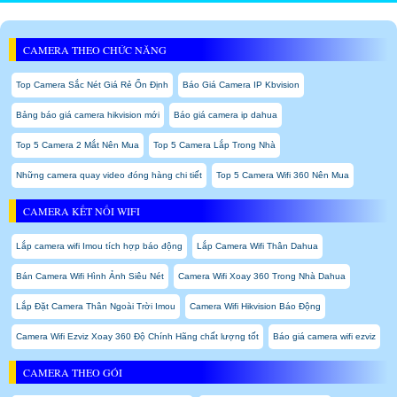
CAMERA THEO CHỨC NĂNG
Top Camera Sắc Nét Giá Rẻ Ổn Định
Báo Giá Camera IP Kbvision
Bảng báo giá camera hikvision mới
Báo giá camera ip dahua
Top 5 Camera 2 Mắt Nên Mua
Top 5 Camera Lắp Trong Nhà
Những camera quay video đóng hàng chi tiết
Top 5 Camera Wifi 360 Nên Mua
CAMERA KẾT NỐI WIFI
Lắp camera wifi Imou tích hợp báo động
Lắp Camera Wifi Thân Dahua
Bán Camera Wifi Hình Ảnh Siêu Nét
Camera Wifi Xoay 360 Trong Nhà Dahua
Lắp Đặt Camera Thân Ngoài Trời Imou
Camera Wifi Hikvision Báo Động
Camera Wifi Ezviz Xoay 360 Độ Chính Hãng chất lượng tốt
Báo giá camera wifi ezviz
CAMERA THEO GÓI