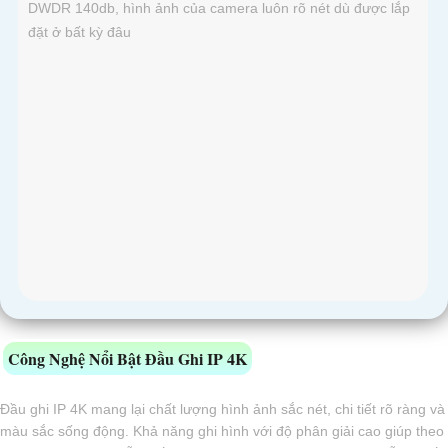
DWDR 140db, hình ảnh của camera luôn rõ nét dù được lắp
đặt ở bất kỳ đâu
Công Nghệ Nổi Bật Đầu Ghi IP 4K
Đầu ghi IP 4K mang lại chất lượng hình ảnh sắc nét, chi tiết rõ ràng và
màu sắc sống động. Khả năng ghi hình với độ phân giải cao giúp theo