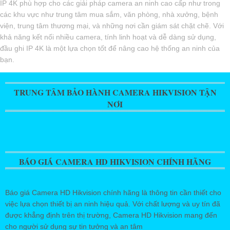
IP 4K phù hợp cho các giải pháp camera an ninh cao cấp như trong
các khu vực như trung tâm mua sắm, văn phòng, nhà xưởng, bệnh
viện, trung tâm thương mại, và những nơi cần giám sát chặt chẽ. Với
khả năng kết nối nhiều camera, tính linh hoạt và dễ dàng sử dụng,
đầu ghi IP 4K là một lựa chọn tốt để nâng cao hệ thống an ninh của
bạn.
TRUNG TÂM BẢO HÀNH CAMERA HIKVISION TẬN
NƠI
BÁO GIÁ CAMERA HD HIKVISION CHÍNH HÃNG
Báo giá Camera HD Hikvision chính hãng là thông tin cần thiết cho
việc lựa chọn thiết bị an ninh hiệu quả. Với chất lượng và uy tín đã
được khẳng định trên thị trường, Camera HD Hikvision mang đến
cho người sử dụng sự tin tưởng và an tâm