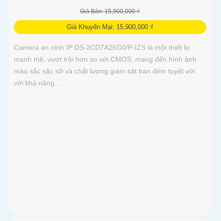
Giá Bán: 15,900,000 ₫
Giá Khuyến Mại: 15,900,000 ₫
Camera an ninh IP DS-2CD7A26G0/P-IZS là một thiết bị
mạnh mẽ, vượt trội hơn so với CMOS, mang đến hình ảnh
màu sắc sặc sỡ và chất lượng giám sát ban đêm tuyệt vời
với khả năng...