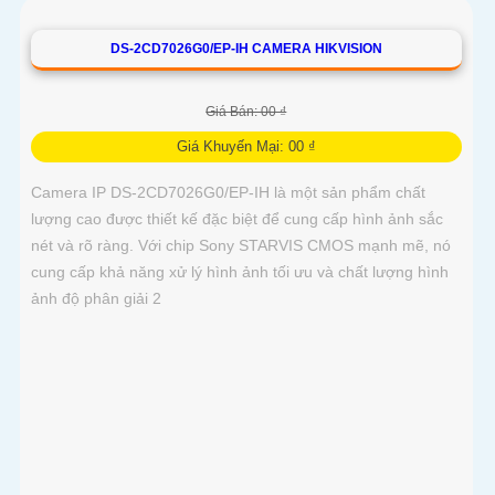
DS-2CD7026G0/EP-IH CAMERA HIKVISION
Giá Bán: 00 ₫
Giá Khuyến Mại: 00 ₫
Camera IP DS-2CD7026G0/EP-IH là một sản phẩm chất
lượng cao được thiết kế đặc biệt để cung cấp hình ảnh sắc
nét và rõ ràng. Với chip Sony STARVIS CMOS mạnh mẽ, nó
cung cấp khả năng xử lý hình ảnh tối ưu và chất lượng hình
ảnh độ phân giải 2