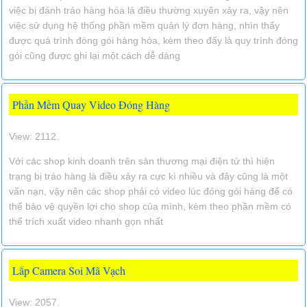
việc bị đánh tráo hàng hóa là điều thường xuyên xảy ra, vậy nên
việc sử dụng hệ thống phần mềm quản lý đơn hàng, nhìn thấy
được quá trình đóng gói hàng hóa, kèm theo đấy là quy trình đóng
gói cũng được ghi lại một cách dễ dàng
Phần Mềm Quay Video Đóng Hàng
View: 2112.
Với các shop kinh doanh trên sàn thương mại điện tử thì hiện
trạng bị tráo hàng là điều xảy ra cực kì nhiều và đây cũng là một
vấn nạn, vậy nên các shop phải có video lúc đóng gói hàng để có
thể bảo vệ quyền lợi cho shop của mình, kèm theo phần mềm có
thể trích xuất video nhanh gọn nhất
Lắp Camera Soi Mã Vạch
View: 2057.