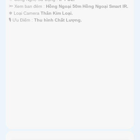
🔦 Xem ban đêm :
Hồng Ngoại 50m Hồng Ngoại Smart IR.
❄ Loại Camera
Thân Kim Loại.
️🎙 Ưu Điểm :
Thu hình Chất Lượng.