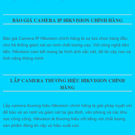
BÁO GIÁ CAMERA IP HIKVISION CHÍNH HÃNG
Báo giá Camera IP Hikvision chính hãng là sự lựa chọn hàng đầu
cho hệ thống giám sát an ninh chất lượng cao. Với công nghệ tiên
tiến, Hikvision cam kết mang lại hình ảnh sắc nét, độ tin cậy cao và
tính năng thông minh
LẮP CAMERA THƯƠNG HIỆU HIKVISION CHÍNH
HÃNG
Lắp camera thương hiệu Hikvision chính hãng là giải pháp tuyệt vời
để bảo vệ an ninh và giám sát tại gia đình, văn phòng và các khu
vực công cộng. Hikvision là thương hiệu nổi tiếng với chất lượng
sản phẩm đáng tin cậy và hiệu suất cao