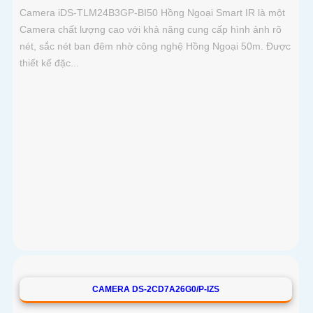
Camera iDS-TLM24B3GP-BI50 Hồng Ngoại Smart IR là một
Camera chất lượng cao với khả năng cung cấp hình ảnh rõ
nét, sắc nét ban đêm nhờ công nghệ Hồng Ngoại 50m. Được
thiết kế đặc...
CAMERA DS-2CD7A26G0/P-IZS