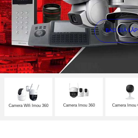
BÁO GIÁ LẮ
Camera Imou 360
Camera Imou
Camera Wifi Imou 360