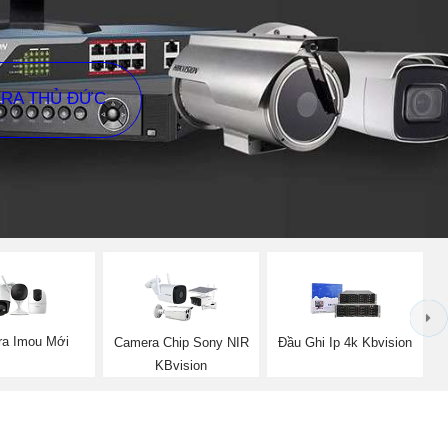
ERA THỦ ĐỨC
a Imou Mới
Camera Chip Sony NIR
Đầu Ghi Ip 4k Kbvision
KBvision