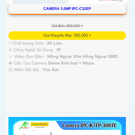
CAMERA 3.0MP IPC-C32EP
Giá Bán: 850,000 ₫
Giá Khuyến Mại: 595,000 ₫
️⚡ Chất lượng hình :
2K Lite .
✳️ Công Nghệ Sử Dụng :
IP.
🔅 Video Ban Đêm :
Hồng Ngoại 10m Hồng Ngoại SMD.
💎 Cấu Tạo Camera
Dome Kim loại + Nhựa.
️🆑 Điểm Nỗi Bật :
Thu Âm.