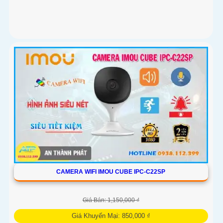
CAMERA WIFI IMOU CUBE IPC-C22SP
Giá Bán: 1,150,000 ₫
Giá Khuyến Mại: 850,000 ₫