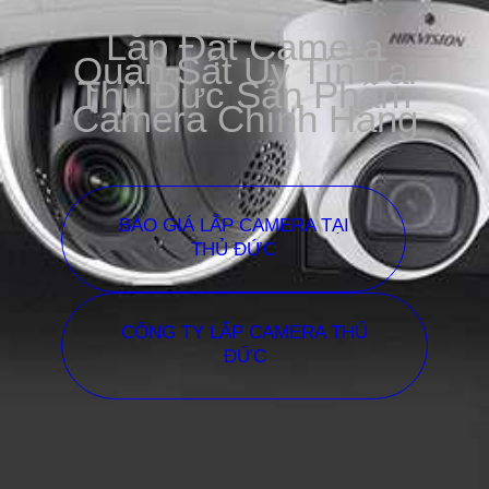
Lắp Đặt Camera
Quan Sát Uy Tín Tại
Thủ Đức Sản Phẩm
Camera Chính Hãng
BÁO GIÁ LẮP CAMERA TẠI
THỦ ĐỨC
CÔNG TY LẮP CAMERA THỦ
ĐỨC