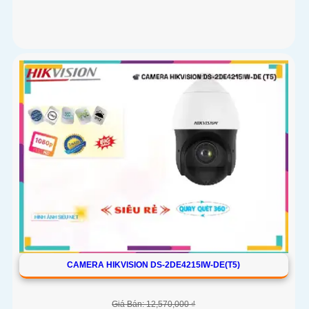
CAMERA HIKVISION DS-2DE4215IW-DE(T5)
Giá Bán: 12,570,000 ₫