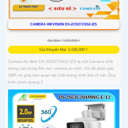
CAMERA HIKVISION DS-2CD2723G2-IZS
Giá Bán: 7,910,000 ₫
Giá Khuyến Mại: 5,535,000 ₫
Camera An Ninh DS-2CD2723G2-IZS là một Camera chất
lượng cao trong lĩnh vực camera an ninh. Với độ phân giải
2MP, nó giúp bạn quan sát chất lượng hình ảnh rõ nét. Ống
kính zoom quang 2