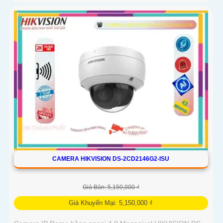
CAMERA HIKVISION DS-2CD2146G2-ISU
Giá Bán: 5,150,000 ₫
Giá Khuyến Mại: 5,150,000 ₫