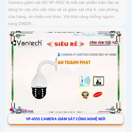
Camera giám sát HD VP-4562 là một sản phẩm hiện đại và
đáng tin cậy cho việc bảo vệ và giám sát nhà ở, văn phòng,
cửa hàng, và nhiều nơi khác. Với khả năng chống ngược
sáng DWDR...
VP-4555 CAMERA GIÁM SÁT CÔNG NGHỆ MỚI