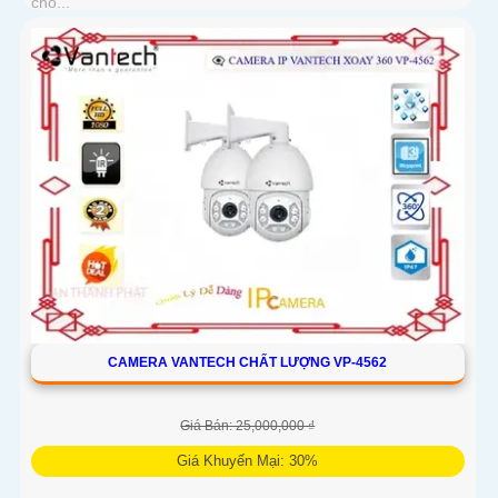
cho...
CAMERA VANTECH CHẤT LƯỢNG VP-4562
Giá Bán: 25,000,000 ₫
Giá Khuyến Mại: 30%