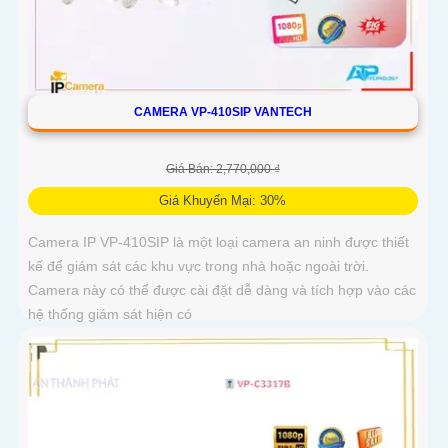
CAMERA VP-410SIP VANTECH
Giá Bán: 2,770,000 ₫
Giá Khuyến Mại: 30%
Camera IP VP-410SIP là một loại camera an ninh được thiết
kế để giám sát các khu vực trong nhà hoặc ngoài trời.
Camera này có thể được cài đặt dễ dàng và tích hợp vào các
hệ thống giám sát hiện có