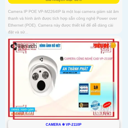
Camera IP POE VP-M2264IP là một loại camera giám sát âm
thanh và hình ảnh được tích hợp sẵn công nghệ Power over
Ethernet (POE). Camera này được thiết kế để dễ dàng cài
đặt và sử...
CAMERA ❇ VP-2110P