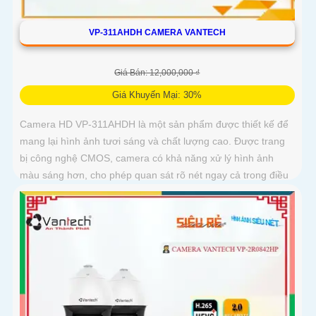
VP-311AHDH CAMERA VANTECH
Giá Bán: 12,000,000 ₫
Giá Khuyến Mại: 30%
Camera HD VP-311AHDH là một sản phẩm được thiết kế để
mang lại hình ảnh tươi sáng và chất lượng cao. Được trang
bị công nghệ CMOS, camera có khả năng xử lý hình ảnh
màu sáng hơn, cho phép quan sát rõ nét ngay cả trong điều
kiện ánh sáng yếu