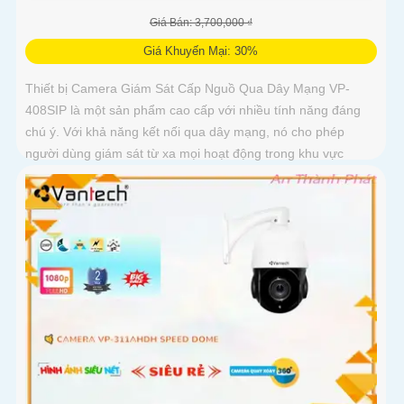
Giá Bán: 3,700,000 ₫
Giá Khuyến Mại: 30%
Thiết bị Camera Giám Sát Cấp Nguồ Qua Dây Mạng VP-
408SIP là một sản phẩm cao cấp với nhiều tính năng đáng
chú ý. Với khả năng kết nối qua dây mạng, nó cho phép
người dùng giám sát từ xa mọi hoạt động trong khu vực
được bảo vệ