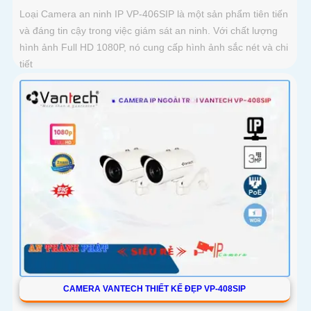
Loại Camera an ninh IP VP-406SIP là một sản phẩm tiên tiến
và đáng tin cậy trong việc giám sát an ninh. Với chất lượng
hình ảnh Full HD 1080P, nó cung cấp hình ảnh sắc nét và chi
tiết
CAMERA VANTECH THIẾT KẾ ĐẸP VP-408SIP