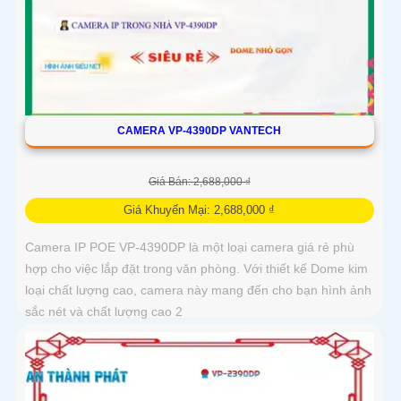
CAMERA VP-4390DP VANTECH
Giá Bán: 2,688,000 ₫
Giá Khuyến Mại: 2,688,000 ₫
Camera IP POE VP-4390DP là một loại camera giá rẻ phù
hợp cho việc lắp đặt trong văn phòng. Với thiết kế Dome kim
loại chất lượng cao, camera này mang đến cho bạn hình ảnh
sắc nét và chất lượng cao 2