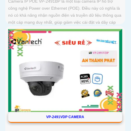
Camera IP POE VP-2491BP là một loại camera IP hỗ trợ
công nghệ Power over Ethernet (POE). Điều này có nghĩa là
nó có khả năng nhận nguồn điện và truyền dữ liệu thông qua
một cáp mạng duy nhất, giúp giảm việc cài đặt và dây cáp
phức tạp
VP-2491VDP CAMERA