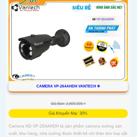
CAMERA VP-264AHDH VANTECH ✲
Giá Bán: 2,800,000 ₫
Giá Khuyến Mại: 30%
Camera HD VP-264AHDH là sản phẩm camera xưởng sản
xuất, kho hàng, nhà xưởng được thiết kế với thân kim loại sắt