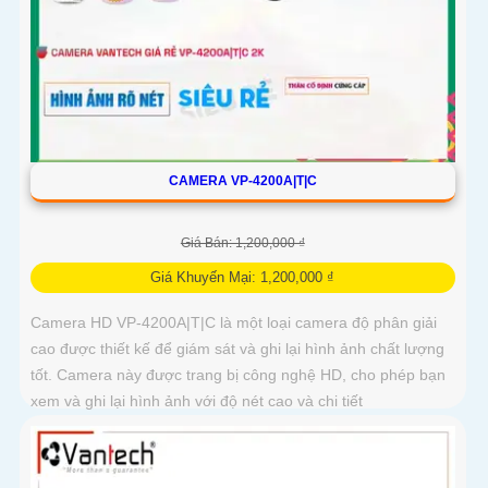
CAMERA VP-4200A|T|C
Giá Bán: 1,200,000 ₫
Giá Khuyến Mại: 1,200,000 ₫
Camera HD VP-4200A|T|C là một loại camera độ phân giải
cao được thiết kế để giám sát và ghi lại hình ảnh chất lượng
tốt. Camera này được trang bị công nghệ HD, cho phép bạn
xem và ghi lại hình ảnh với độ nét cao và chi tiết