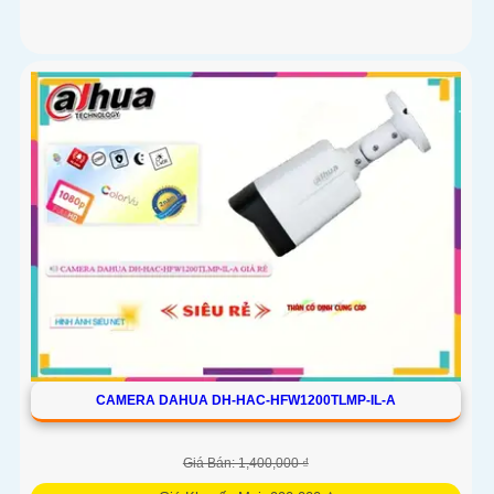
CAMERA DAHUA DH-HAC-HFW1200TLMP-IL-A
Giá Bán: 1,400,000 ₫