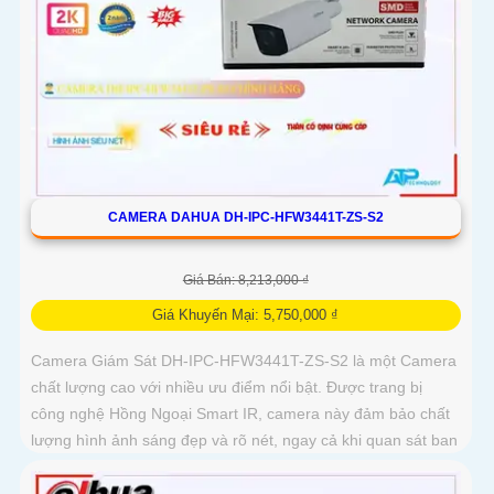
CAMERA DAHUA DH-IPC-HFW3441T-ZS-S2
Giá Bán: 8,213,000 ₫
Giá Khuyến Mại: 5,750,000 ₫
Camera Giám Sát DH-IPC-HFW3441T-ZS-S2 là một Camera
chất lượng cao với nhiều ưu điểm nổi bật. Được trang bị
công nghệ Hồng Ngoại Smart IR, camera này đảm bảo chất
lượng hình ảnh sáng đẹp và rõ nét, ngay cả khi quan sát ban
đêm