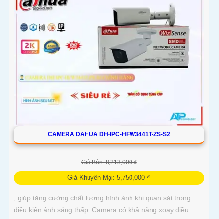
CAMERA DAHUA DH-IPC-HFW3441T-ZS-S2
Giá Bán: 8,213,000 ₫
Giá Khuyến Mại: 5,750,000 ₫
, giúp tăng cường chất lượng hình ảnh khi quan sát trong
điều kiện ánh sáng thấp. Camera có khả năng xoay điều