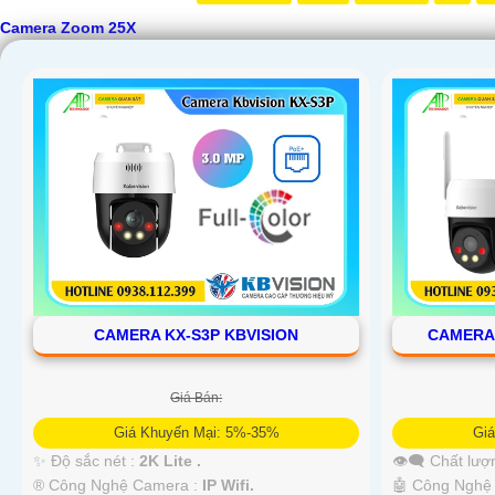
Camera Zoom 25X
CAMERA KX-S3P KBVISION
CAMERA 
Giá Bán:
'
Giá Khuyến Mại: 5%-35%
Gi
✨ Độ sắc nét :
2K Lite .
👁️‍🗨 Chất lư
®️ Công Nghệ Camera :
IP Wifi.
🤖️ Công Nghệ