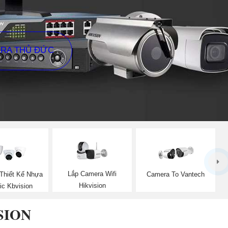
ERA THỦ ĐỨC
Lắp Camera Wifi
Thiết Kế Nhựa
Camera To Vantech
Hikvision
ic Kbvision
SION