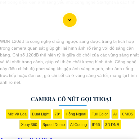
nét trong điều kiện ánh sáng yếu nhờ công nghệ Starlight và các tính
năng này giúp nâng cao hiệu quả giám sát và bảo vệ an ninh tốt hơn.
WDR 120dB là công nghệ chống ngược sáng được trang bị tích hợp
trong camera quan sát giúp ghi lại hình ảnh rõ ràng với độ sáng cân
bằng. Chỉ số 120dB thể hiện tỷ lệ giữa độ chói của các vùng sáng nhất
và tối nhất trong cảnh, giúp cải thiện chất lượng hình ảnh. Công nghệ
này điều chỉnh độ phơi sáng khi gặp ánh sáng mạnh, như ánh nắng
trực tiếp hoặc đèn xe, giữ chi tiết cả ở vùng sáng và tối, mang lại hình
ảnh rõ nét.
CAMERA CÓ NÚT GỌI THOẠI
'
Mic Và Loa
Dual Light
78°
Hồng Ngoại
Full Color
AI
CMOS
Xoay 360
Speed Dome
AI Coding
IP66
3D DNR