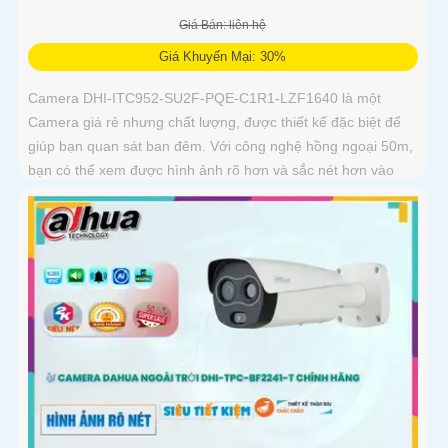
Giá Bán: liên hệ
Giá Khuyến Mại: 30%
Camera DHI-ITC952-SU2F-PQE-C1R1-LZF1640 là một
Camera giá rẻ nhưng chất lượng, được thiết kế đặc biệt để
giúp bạn quan sát ban đêm. Với công nghệ hồng ngoại 50m,
bạn có thể xem được hình ảnh rõ hơn và sắc nét hơn vào
ban đêm