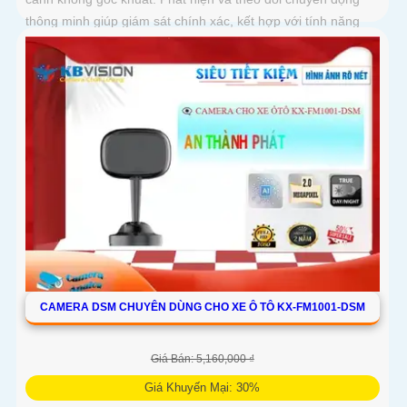
thông minh giúp giám sát chính xác, kết hợp với tính năng
đàm thoại hai chiều giao tiếp dễ dàng từ xa
CAMERA DSM CHUYÊN DÙNG CHO XE Ô TÔ KX-FM1001-DSM
Giá Bán: 5,160,000 ₫
Giá Khuyến Mại: 30%