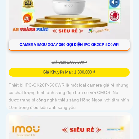
CAMERA IMOU XOAY 360 GỌI ĐIỆN IPC-GK2CP-5C0WR
Giá Bán: 1,600,000 ₫
Giá Khuyến Mại: 1,300,000 ₫
Thiết bị IPC-GK2CP-5C0WR là một loại camera giá rẻ nhưng
có chất lượng hình ảnh sáng đẹp hơn so với CMOS. Nó
được trang bị công nghệ thiếu sáng Hồng Ngoại với tầm nhìn
10m trong điều kiện ánh sáng yếu