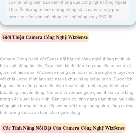
có khả năng xem ban đêm thông qua công nghệ Hồng Ngoại
10m. Ấn tượng ơn với những thông số là camera này phù
hợp cho việc giám sát shop với khả năng xoay 360 độ
Giới Thiệu Camera Công Nghệ WizSense
Camera Công Nghệ WizSense nổi bật với công nghệ thông minh và
hiệu suất đáng tin cậy, được thiết kế để đáp ứng nhu cầu an ninh và
giám sát hiệu quả, WizSense mang đến bạn một trải nghiệm tuyệt vời
với chất lượng hình ảnh sắc nét và chức năng thông minh. Được tích
hợp các tính năng như nhận diện khuôn mặt, nhận dạng hành vi và
báo động chuyển động, Camera WizSense giúp giảm thiểu sự lo lắng
trong việc quản lý an ninh. Bên cạnh đó, tính năng đàm thoại hai chiều
cũng giúp tương tác trực tiếp với người trong khung hình, tăng cường
tính tương tác và an toàn cho người dùng.
Các Tính Năng Nổi Bật Của Camera Công Nghệ WizSense