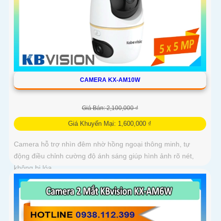
CAMERA KX-AM10W
Giá Bán: 2,100,000 ₫
Giá Khuyến Mại: 1,600,000 ₫
Camera hỗ trợ nhìn đêm nhờ hồng ngoại thông minh, tự
động điều chỉnh cường độ ánh sáng giúp hình ảnh rõ nét,
không bị lóa