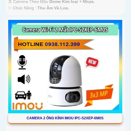
♊ Camera Theo Mẫu
Dome Kim loại + Nhựa.
️✨ Chức Năng :
Thu Âm Và Loa.
CAMERA 2 ỐNG KÍNH IMOU IPC-S2XEP-6M0S