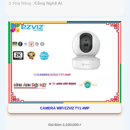
️➲ Khả Năng :
Công Nghệ AI.
CAMERA WIFI EZVIZ TY1 4MP
Giá Bán: 1,100,000 ₫