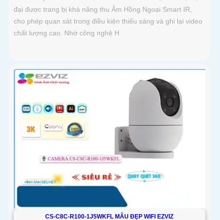
đại được trang bị khả năng thu Âm Hồng Ngoại Smart IR,
cho phép quan sát trong điều kiện thiếu sáng và ghi lại video
chất lượng cao. Nhờ công nghệ H
CS-C8C-R100-1J5WKFL MẪU ĐẸP WIFI EZVIZ