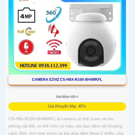
CAMERA EZVIZ CS-H8X-R100-8H4WKFL
Giá Bán: 00 ₫
Giá Khuyến Mại: 45%
CS-H8x-R100-8H4WKFL là camera có thể zoom và thu
phóng vật thể, có thể nhìn có màu vào ban đêm với khoảng
cách 20m, tích hợp micro và loa giúp đàm thoại 2 chiều, cho