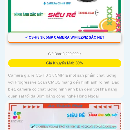
✓ CS-H8 3K 5MP CAMERA WIFI EZVIZ SẮC NÉT
Giá Bán: 3,290,000 ₫
Giá Khuyến Mại: 30%
Camera giá rẻ CS-H8 3K 5MP là một sản phẩm chất lượng
với Progressive Scan CMOS mang đến hình ảnh rõ nét. Đặc
biệt, camera có chất lượng hình ảnh ban đêm với khả năng
quan sát tối đa 30m bằng công nghệ Hồng Ngoại