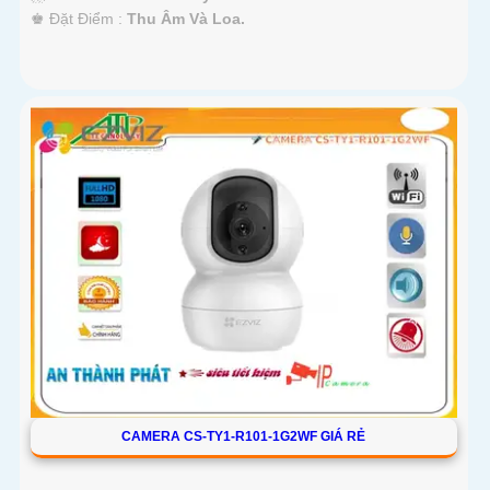
️♚ Đặt Điểm :
Thu Âm Và Loa.
CAMERA CS-TY1-R101-1G2WF GIÁ RẺ