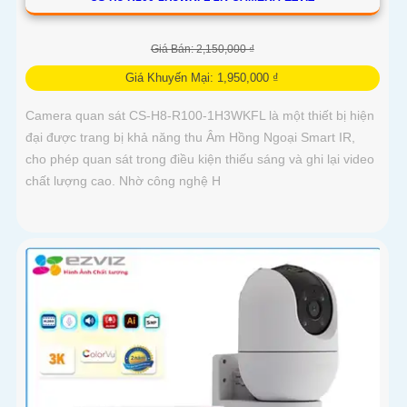
Giá Bán: 2,150,000 ₫
Giá Khuyến Mại: 1,950,000 ₫
Camera quan sát CS-H8-R100-1H3WKFL là một thiết bị hiện
đại được trang bị khả năng thu Âm Hồng Ngoại Smart IR,
cho phép quan sát trong điều kiện thiếu sáng và ghi lại video
chất lượng cao. Nhờ công nghệ H