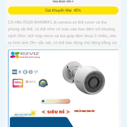
Giá Bán: 00 ₫
Giá Khuyến Mại: 45%
CS-H8x-R100-8H4WKFL là camera có thể zoom và thu
phóng vật thể, có thể nhìn có màu vào ban đêm với khoảng
cách 20m, tích hợp micro và loa giúp đàm thoại 2 chiều, cho
ra hình ảnh 2K+ sắc nét, có thể báo động chủ động bằng còi
và đèn