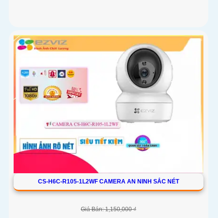
CS-H6C-R105-1L2WF CAMERA AN NINH SẮC NÉT
Giá Bán: 1,150,000 ₫