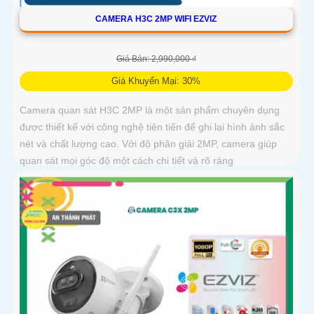
CAMERA H3C 2MP WIFI EZVIZ
Giá Bán: 2,990,000 ₫
Giá Khuyến Mại: 30%
Camera quan sát H3C 2MP là một sản phẩm chuyên dụng
được thiết kế với công nghệ tiên tiến để ghi lại hình ảnh sắc
nét và chất lượng cao. Với độ phân giải 2MP, camera giúp
quan sát mọi góc độ một cách chi tiết và rõ ràng