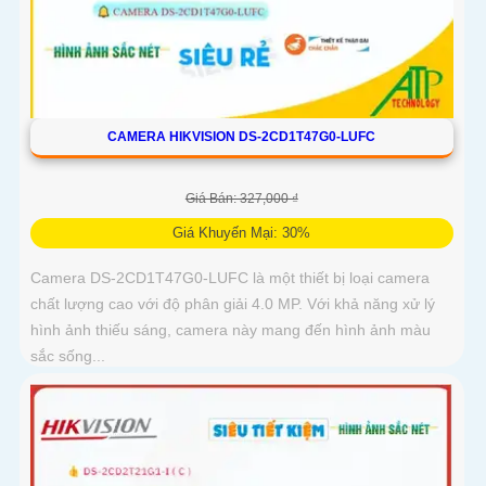
CAMERA HIKVISION DS-2CD1T47G0-LUFC
Giá Bán: 327,000 ₫
Giá Khuyến Mại: 30%
Camera DS-2CD1T47G0-LUFC là một thiết bị loại camera
chất lượng cao với độ phân giải 4.0 MP. Với khả năng xử lý
hình ảnh thiếu sáng, camera này mang đến hình ảnh màu
sắc sống...