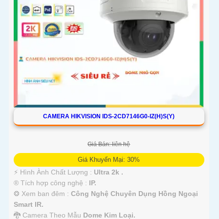
CAMERA HIKVISION IDS-2CD7146G0-IZ(H)S(Y)
Giá Bán: liên hệ
Giá Khuyến Mại: 30%
️⚡ Hình Ành Chất Lượng :
Ultra 2k .
®️ Tích hợp công nghệ :
IP.
❂ Xem ban đêm :
Công Nghệ Chuyên Dụng Hồng Ngoại
Smart IR.
🐉️ Camera Theo Mẫu
Dome Kim Loại.