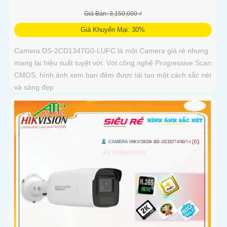
Giá Bán: 3,150,000 ₫
Giá Khuyến Mại: 30%
Camera DS-2CD1347G0-LUFC là một Camera giá rẻ nhưng
mang lại hiệu suất tuyệt vời. Với công nghệ Progressive Scan
CMOS, hình ảnh xem ban đêm được tái tạo một cách sắc nét
và sáng đẹp