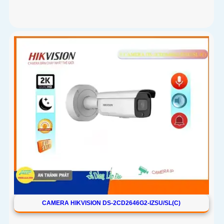
CAMERA HIKVISION DS-2CD2646G2-IZSU/SL(C)