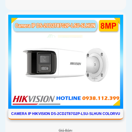
CAMERA IP HIKVISION DS-2CD2T87G2P-LSU-SLHUN COLORVU
Giá Bán: