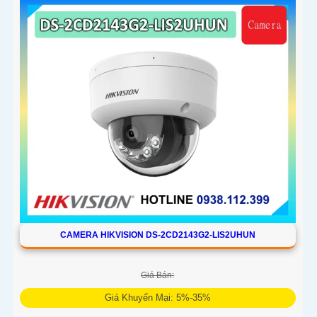
CAMERA HIKVISION DS-2CD2143G2-LIS2UHUN
Giá Bán:
Giá Khuyến Mại: 5%-35%