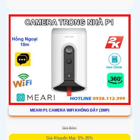
MEARI P1 CAMERA WIFI KHÔNG DÂY (3MP)
Giá Bán:
Giá Khuyến Mại: 5%-35%