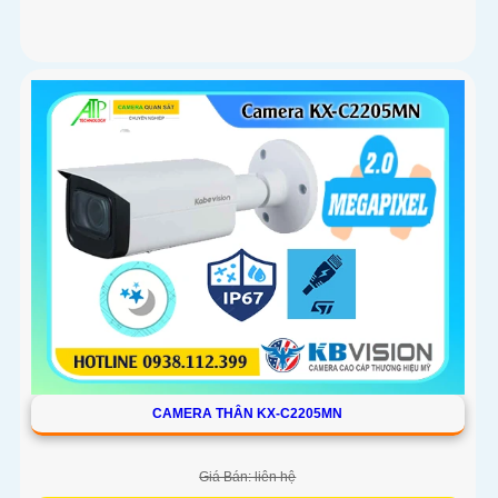
CAMERA THÂN KX-C2205MN
Giá Bán: liên hệ