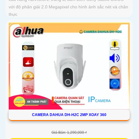
với độ phân giải 2.0 Megapixel cho hình ảnh sắc nét và chân
thực
CAMERA DAHUA DH-H2C 2MP XOAY 360
Giá Bán: 1,290,000 ₫