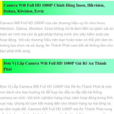
Camera Wifi Full HD 1080P Chính Hãng Imou, Hikvision,
Dahua, Kbvision, Ezviz
Camera Wifi Full HD 1080P của các thương hiệu uy tín như Imou,
Hikvision, Dahua, Kbvision, Ezviz không chỉ là đem đến sự giám sát an
toàn an ninh mà còn là giải pháp thông minh cho việc kiểm soát các
hoạt động. Với các thương hiệu trên bạn hoàn toàn có thể yên tâm tin
tưởng lựa chọn và sử dụng, An Thành Phát cam kết sẽ không làm cho
bạn phải thất vọng.
Đơn Vị Lắp Camera Wifi Full HD 1080P Giá Rẻ An Thành
Phát
Đơn Vị Lắp Camera Wifi Full HD 1080P Giá Rẻ An Thành Phát là một
nơi dành cho bạn hướng tới để hợp tác đầu tư lắp đặt hệ thống
camera an ninh. Với kinh nghiệm hàng chục năm hoạt động trong lĩnh
vực này, chúng tôi cam kết mang đến cho khách hàng sự hài lòng và
an tâm tuyệt đối. Camera Wifi Full HD 1080P mà An Thành Phát cung