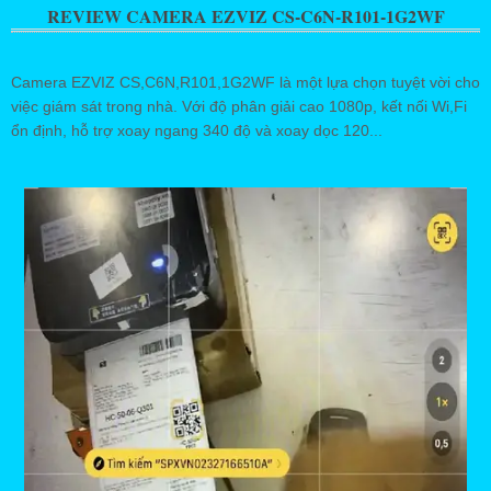
REVIEW CAMERA EZVIZ CS-C6N-R101-1G2WF
Camera EZVIZ CS,C6N,R101,1G2WF là một lựa chọn tuyệt vời cho
việc giám sát trong nhà. Với độ phân giải cao 1080p, kết nối Wi,Fi
ổn định, hỗ trợ xoay ngang 340 độ và xoay dọc 120...