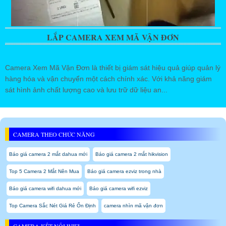
LẮP CAMERA XEM MÃ VẬN ĐƠN
Camera Xem Mã Vận Đơn là thiết bị giám sát hiệu quả giúp quản lý
hàng hóa và vận chuyển một cách chính xác. Với khả năng giám
sát hình ảnh chất lượng cao và lưu trữ dữ liệu an...
CAMERA THEO CHỨC NĂNG
Báo giá camera 2 mắt dahua mới
Báo giá camera 2 mắt hikvision
Top 5 Camera 2 Mắt Nên Mua
Báo giá camera ezviz trong nhà
Báo giá camera wifi dahua mới
Báo giá camera wifi ezviz
Top Camera Sắc Nét Giá Rẻ Ổn Định
camera nhìn mã vận đơn
CAMERA KẾT NỐI WIFI