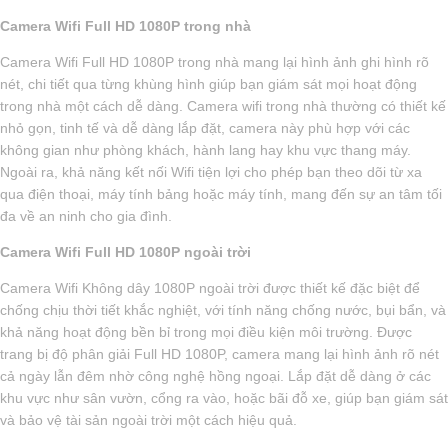
Camera Wifi Full HD 1080P trong nhà
Camera Wifi Full HD 1080P trong nhà mang lại hình ảnh ghi hình rõ
nét, chi tiết qua từng khùng hình giúp bạn giám sát mọi hoạt động
trong nhà một cách dễ dàng. Camera wifi trong nhà thường có thiết kế
nhỏ gọn, tinh tế và dễ dàng lắp đặt, camera này phù hợp với các
không gian như phòng khách, hành lang hay khu vực thang máy.
Ngoài ra, khả năng kết nối Wifi tiện lợi cho phép bạn theo dõi từ xa
qua điện thoại, máy tính bảng hoặc máy tính, mang đến sự an tâm tối
đa về an ninh cho gia đình.
Camera Wifi Full HD 1080P ngoài trời
Camera Wifi Không dây 1080P ngoài trời được thiết kế đặc biệt để
chống chịu thời tiết khắc nghiệt, với tính năng chống nước, bụi bẩn, và
khả năng hoạt động bền bỉ trong mọi điều kiện môi trường. Được
trang bị độ phân giải Full HD 1080P, camera mang lại hình ảnh rõ nét
cả ngày lẫn đêm nhờ công nghệ hồng ngoại. Lắp đặt dễ dàng ở các
khu vực như sân vườn, cổng ra vào, hoặc bãi đỗ xe, giúp bạn giám sát
và bảo vệ tài sản ngoài trời một cách hiệu quả.