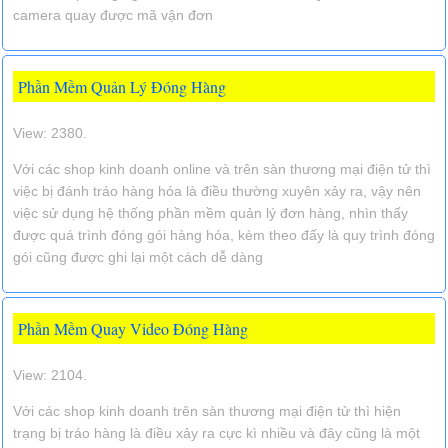
camera quay được mã vận đơn
Phần Mềm Quản Lý Đóng Hàng
View: 2380.
Với các shop kinh doanh online và trên sàn thương mại điện tử thì
việc bị đánh tráo hàng hóa là điều thường xuyên xảy ra, vậy nên
việc sử dụng hệ thống phần mềm quản lý đơn hàng, nhìn thấy
được quá trình đóng gói hàng hóa, kèm theo đấy là quy trình đóng
gói cũng được ghi lại một cách dễ dàng
Phần Mềm Quay Video Đóng Hàng
View: 2104.
Với các shop kinh doanh trên sàn thương mại điện tử thì hiện
trạng bị tráo hàng là điều xảy ra cực kì nhiều và đây cũng là một