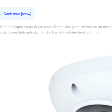
Camera Super Adapt là lựa chọn tốt cho việc giám sát bảo vệ an ninh 
chất lượng hình ảnh sắc nét cho bạn trải nghiệm tuyệt vời nhất