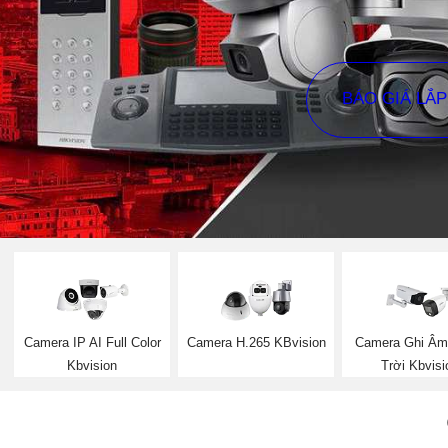
BÁO GIÁ LẮ
Camera IP AI Full Color
Camera H.265 KBvision
Camera Ghi Âm
Kbvision
Trời Kbvisi