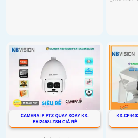
CAMERA IP PTZ QUAY XOAY KX-
KX-CF440
EAI2458LZSN GIÁ RẺ