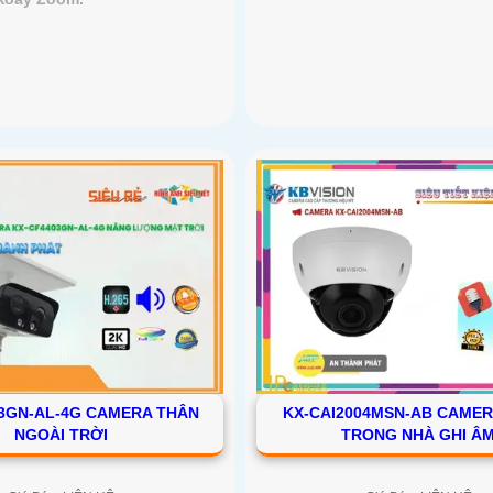
3GN-AL-4G CAMERA THÂN
KX-CAI2004MSN-AB CAME
NGOÀI TRỜI
TRONG NHÀ GHI Â