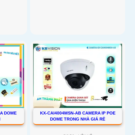
RA DOME
KX-CAI4004MSN-AB CAMERA IP POE
M
DOME TRONG NHÀ GIÁ RẺ