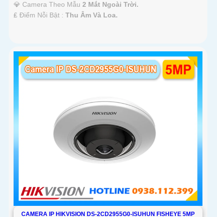
💎 Camera Theo Mẫu
2 Mắt Ngoài Trời.
️₤ Điểm Nỗi Bật :
Thu Âm Và Loa.
CAMERA IP HIKVISION DS-2CD2955G0-ISUHUN FISHEYE 5MP