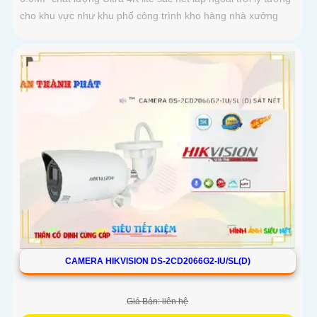
cho khu vực như khu phố công trình kho hàng nhà xưởng
CAMERA HIKVISION DS-2CD2066G2-IU/SL(D)
Giá Bán: liên hệ