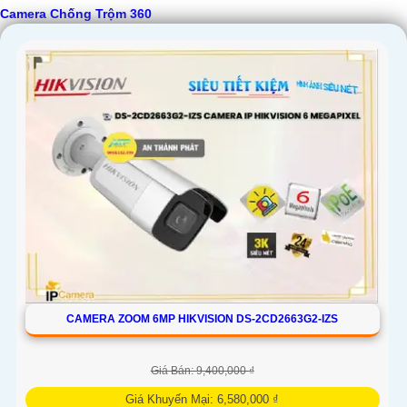
Camera Chống Trộm 360
CAMERA ZOOM 6MP HIKVISION DS-2CD2663G2-IZS
Giá Bán: 9,400,000 ₫
Giá Khuyến Mại: 6,580,000 ₫