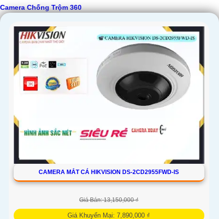
Camera Chống Trộm 360
CAMERA MẮT CÁ HIKVISION DS-2CD2955FWD-IS
Giá Bán: 13,150,000 ₫
Giá Khuyến Mại: 7,890,000 ₫