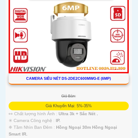
CAMERA SIÊU NÉT DS-2DE2C600MWG-E (6MP)
Giá Bán:
Giá Khuyến Mại: 5%-35%
👀 Chất lượng hình Ảnh :
Ultra 3k + Sắc Nét .
✳️ Camera Công nghệ :
IP.
❈ Tầm Nhìn Ban Đêm :
Hồng Ngoại 30m Hồng Ngoại
Smart IR.