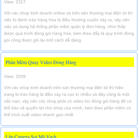
View: 2317.
Với các shop kinh doanh online và trên sàn thương mại điện tử thì
việc bị đánh tráo hàng hóa là điều thường xuyên xảy ra, vậy nên
việc sử dụng hệ thống phần mềm quản lý đơn hàng, nhìn thấy
được quá trình đóng gói hàng hóa, kèm theo đấy là quy trình đóng
gói cũng được ghi lại một cách dễ dàng
Phần Mềm Quay Video Đóng Hàng
View: 2039.
Với các shop kinh doanh trên sàn thương mại điện tử thì hiện
trạng bị tráo hàng là điều xảy ra cực kì nhiều và đây cũng là một
vấn nạn, vậy nên các shop phải có video lúc đóng gói hàng để có
thể bảo vệ quyền lợi cho shop của mình, kèm theo phần mềm có
thể trích xuất video nhanh gọn nhất
Lắp Camera Soi Mã Vạch