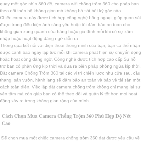
quay một góc nhìn 360 độ, camera wifi chống trộm 360 cho phép bạn
theo dõi toàn bộ không gian mà không bỏ sót bất kỳ góc nào.
Chiếc camera này được tích hợp công nghệ hồng ngoại, giúp quan sát
được trong điều kiện ánh sáng yếu hoặc tối đảm bảo an toàn cho
không gian xung quanh cửa hàng hoặc gia đình mỗi khi có sự xâm
nhập hoặc hoạt động đáng ngờ diễn ra.
Thông qua kết nối với điện thoại thông minh của bạn, bạn có thể nhận
được cảnh báo ngay lập tức mỗi khi camera phát hiện sự chuyển động
hoặc hoạt động đáng ngờ. Công nghệ được tích hợp cao cấp Sự hỗ
trợ bạn có phản ứng kịp thời và đưa ra biện pháp phòng ngừa kịp thời.
Đặt camera Chống Trộm 360 tại các vị trí chiến lược như cửa sau, cầu
thang, sân vườn, hành lang sẽ đảm bảo an toàn và bảo vệ tài sản một
cách toàn diện. Việc lắp đặt camera chống trộm không chỉ mang lại sự
yên tâm mà còn giúp bạn có thể theo dõi và quản lý tốt hơn mọi hoạt
động xảy ra trong không gian rộng của mình.
Cách Chọn Mua Camera Chống Trộm 360 Phù Hợp Độ Nét
Cao
Để chọn mua một chiếc camera chống trộm 360 đạt được yêu cầu về