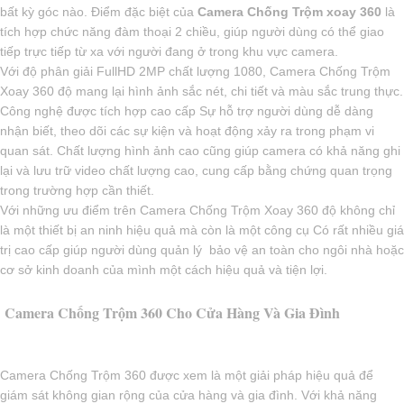
bất kỳ góc nào. Điểm đặc biệt của
Camera Chống Trộm xoay 360
là
tích hợp chức năng đàm thoại 2 chiều, giúp người dùng có thể giao
tiếp trực tiếp từ xa với người đang ở trong khu vực camera.
Với độ phân giải FullHD 2MP chất lượng 1080, Camera Chống Trộm
Xoay 360 độ mang lại hình ảnh sắc nét, chi tiết và màu sắc trung thực.
Công nghệ được tích hợp cao cấp Sự hỗ trợ người dùng dễ dàng
nhận biết, theo dõi các sự kiện và hoạt động xảy ra trong phạm vi
quan sát. Chất lượng hình ảnh cao cũng giúp camera có khả năng ghi
lại và lưu trữ video chất lượng cao, cung cấp bằng chứng quan trọng
trong trường hợp cần thiết.
Với những ưu điểm trên Camera Chống Trộm Xoay 360 độ không chỉ
là một thiết bị an ninh hiệu quả mà còn là một công cụ Có rất nhiều giá
trị cao cấp giúp người dùng quản lý bảo vệ an toàn cho ngôi nhà hoặc
cơ sở kinh doanh của mình một cách hiệu quả và tiện lợi.
Camera Chống Trộm 360 Cho Cửa Hàng Và Gia Đình
Camera Chống Trộm 360 được xem là một giải pháp hiệu quả để
giám sát không gian rộng của cửa hàng và gia đình. Với khả năng