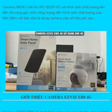
Camera IMOU Cell Go IPC-B32P-V2 với hình ảnh chất lượng lên
đến 2k cùng góc nhìn rộng mang đến hình ảnh chất lượng cao.
Một điểm nổi bật nữa là dòng camera này sở hữu pin xạc...
GIỚI THIỆU CAMERA EZVIZ EB8 4G