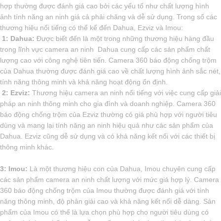
hợp thường được đánh giá cao bởi các yếu tố như chất lượng hình
ảnh tính năng an ninh giá cả phải chăng và dễ sử dụng. Trong số các
thương hiệu nổi tiếng có thể kể đến Dahua, Ezviz và Imou:
️ 1: Dahua:
Được biết đến là một trong những thương hiệu hàng đầu
trong lĩnh vực camera an ninh Dahua cung cấp các sản phẩm chất
lượng cao với công nghệ tiên tiến. Camera 360 báo động chống trộm
của Dahua thường được đánh giá cao về chất lượng hình ảnh sắc nét,
tính năng thông minh và khả năng hoạt động ổn định.
2: Ezviz:
Thương hiệu camera an ninh nổi tiếng với việc cung cấp giải
pháp an ninh thông minh cho gia đình và doanh nghiệp. Camera 360
báo động chống trộm của Ezviz thường có giá phù hợp với người tiêu
dùng và mang lại tính năng an ninh hiệu quả như các sản phẩm của
Dahua. Ezviz cũng dễ sử dụng và có khả năng kết nối với các thiết bị
thông minh khác.
3: Imou:
Là một thương hiệu con của Dahua, Imou chuyên cung cấp
các sản phẩm camera an ninh chất lượng với mức giá hợp lý. Camera
360 báo động chống trộm của Imou thường được đánh giá với tính
năng thông minh, độ phân giải cao và khả năng kết nối dễ dàng. Sản
phẩm của Imou có thể là lựa chọn phù hợp cho người tiêu dùng có