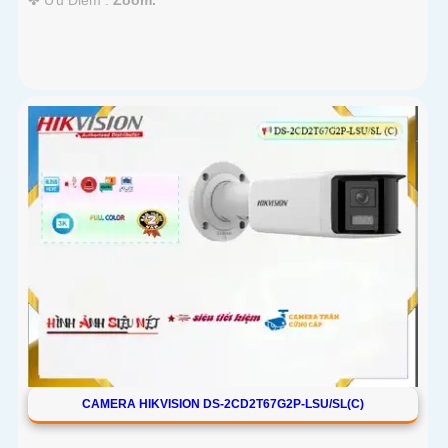
CAMERA HIKVISION DS-2CD2T67G2P-LSU/SL(C)