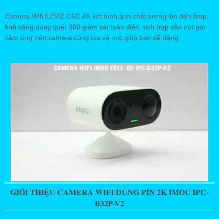
Camera Wifi EZVIZ C6C 4K với hình ảnh chất lượng lên đến 8mp,
khả năng quay quét 360 giám sát toàn diện, tích hợp sẵn nút gọi
cảm ứng trên camera cùng loa và mic giúp bạn dễ dàng...
GIỚI THIỆU CAMERA WIFI DÙNG PIN 2K IMOU IPC-
B32P-V2