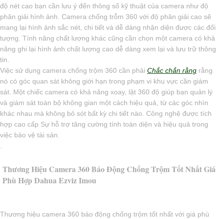
độ nét cao bạn cần lưu ý đến thông số kỹ thuật của camera như độ
phân giải hình ảnh. Camera chống trỗm 360 với độ phân giải cao sẽ
mang lại hình ảnh sắc nét, chi tiết và dễ dàng nhận diện được các đối
tượng. Tính năng chất lượng khác cũng cần chọn một camera có khả
năng ghi lại hình ảnh chất lượng cao dễ dàng xem lại và lưu trữ thông
tin.
Việc sử dụng camera chống trộm 360 cần phải
Chắc chắn rằng
rằng
nó có góc quan sát không giới hạn trong phạm vi khu vực cần giám
sát. Một chiếc camera có khả năng xoay, lật 360 độ giúp bạn quản lý
và giám sát toàn bộ không gian một cách hiệu quả, từ các góc nhìn
khác nhau mà không bỏ sót bất kỳ chi tiết nào. Công nghệ được tích
hợp cao cấp Sự hỗ trợ tăng cường tính toàn diện và hiệu quả trong
việc bảo vệ tài sản.
.
Thương Hiệu Camera 360 Báo Động Chống Trộm Tốt Nhất Giá
Phù Hợp Dahua Ezviz Imou
Thương hiệu camera 360 báo động chống trộm tốt nhất với giá phù