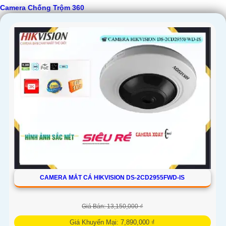
Camera Chống Trộm 360
CAMERA MẮT CÁ HIKVISION DS-2CD2955FWD-IS
Giá Bán: 13,150,000 ₫
Giá Khuyến Mại: 7,890,000 ₫