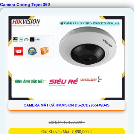
Camera Chống Trộm 360
CAMERA MẮT CÁ HIKVISION DS-2CD2955FWD-IS
Giá Bán: 13,150,000 ₫
Giá Khuyến Mại: 7,890,000 ₫