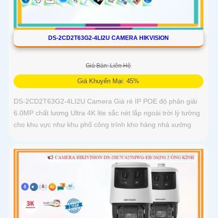
DS-2CD2T63G2-4LI2U CAMERA HIKVISION
Giá Bán: Liên Hệ
Giá Khuyến Mại: 45%
DS-2CD2T63G2-4LI2U Camera Giá rẻ IP POE độ phân giải
6.0MP chất lượng Ultra 4K lite sắc nét lắp ngoài trời lý tưởng
cho khu vực như khu phố công trình kho hàng nhà xưởng