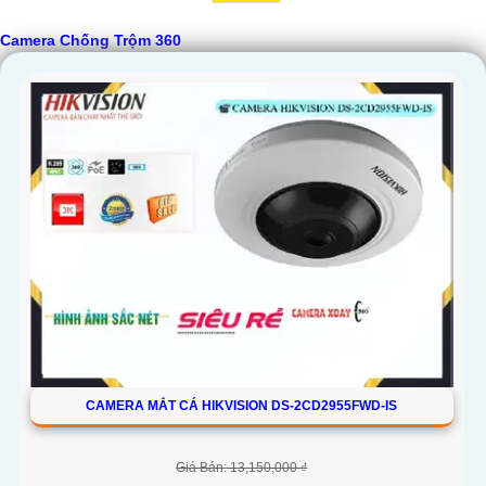
Camera Chống Trộm 360
CAMERA MẮT CÁ HIKVISION DS-2CD2955FWD-IS
Giá Bán: 13,150,000 ₫