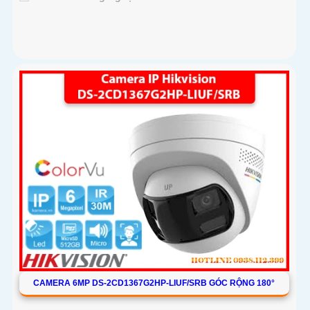
CAMERA 6MP DS-2CD1367G2HP-LIUF/SRB GÓC RỘNG 180°