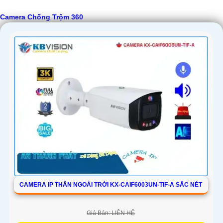
Camera Chống Trộm 360
CAMERA IP THÂN NGOÀI TRỜI KX-CAIF6003UN-TIF-A SẮC NÉT
Giá Bán: LIÊN HỆ