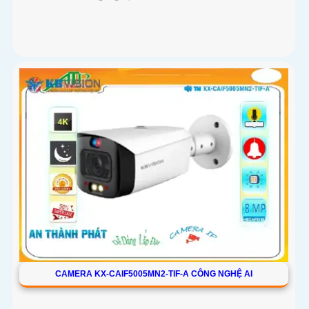
CAMERA KX-CAIF5005MN2-TIF-A CÔNG NGHỆ AI