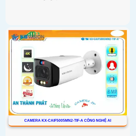
CAMERA KX-CAIF5005MN2-TIF-A CÔNG NGHỆ AI