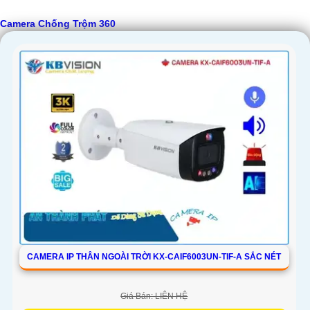
Camera Chống Trộm 360
CAMERA IP THÂN NGOÀI TRỜI KX-CAIF6003UN-TIF-A SẮC NÉT
Giá Bán: LIÊN HỆ