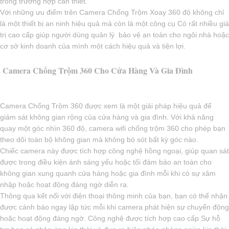
trong trường hợp cần thiết.
Với những ưu điểm trên Camera Chống Trộm Xoay 360 độ không chỉ
là một thiết bị an ninh hiệu quả mà còn là một công cụ Có rất nhiều giá
trị cao cấp giúp người dùng quản lý bảo vệ an toàn cho ngôi nhà hoặc
cơ sở kinh doanh của mình một cách hiệu quả và tiện lợi.
Camera Chống Trộm 360 Cho Cửa Hàng Và Gia Đình
Camera Chống Trộm 360 được xem là một giải pháp hiệu quả để
giám sát không gian rộng của cửa hàng và gia đình. Với khả năng
quay một góc nhìn 360 độ, camera wifi chống trộm 360 cho phép bạn
theo dõi toàn bộ không gian mà không bỏ sót bất kỳ góc nào.
Chiếc camera này được tích hợp công nghệ hồng ngoại, giúp quan sát
được trong điều kiện ánh sáng yếu hoặc tối đảm bảo an toàn cho
không gian xung quanh cửa hàng hoặc gia đình mỗi khi có sự xâm
nhập hoặc hoạt động đáng ngờ diễn ra.
Thông qua kết nối với điện thoại thông minh của bạn, bạn có thể nhận
được cảnh báo ngay lập tức mỗi khi camera phát hiện sự chuyển động
hoặc hoạt động đáng ngờ. Công nghệ được tích hợp cao cấp Sự hỗ