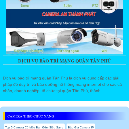
DỊCH VỤ BẢO TRÌ MẠNG QUẬN TÂN PHÚ
Dịch vụ bảo trì mạng quận Tân Phú là dịch vụ cung cấp các giải
pháp để duy trì và bảo dưỡng hệ thống mạng internet cho các cá
nhân, doanh nghiệp, tổ chức tại quận Tân Phú, thành...
CAMERA THEO CHỨC NĂNG
Top 5 Camera Có Màu Ban Đêm Siêu Sáng
Báo Giá Camera IP