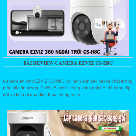
BÀI REVIEW CAMERA EZVIZ CS-H8C
Camera an ninh EZVIZ CS-H8C với hình ảnh sắc nét và chất lượng
màu sắc ấn tượng. Thiết kế plastic cùng công nghệ AI dễ dàng lắp
đặt và kết nối qua điện thoại thông minh.