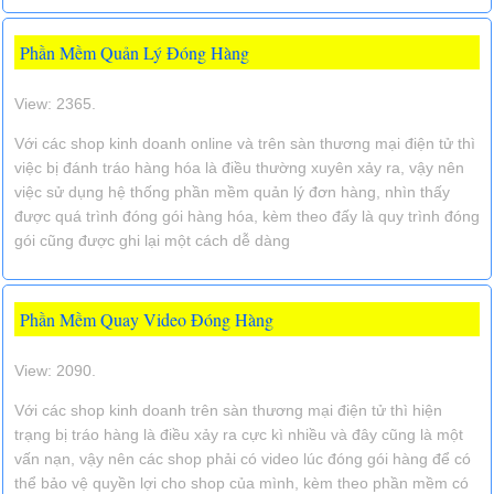
Phần Mềm Quản Lý Đóng Hàng
View: 2365.
Với các shop kinh doanh online và trên sàn thương mại điện tử thì
việc bị đánh tráo hàng hóa là điều thường xuyên xảy ra, vậy nên
việc sử dụng hệ thống phần mềm quản lý đơn hàng, nhìn thấy
được quá trình đóng gói hàng hóa, kèm theo đấy là quy trình đóng
gói cũng được ghi lại một cách dễ dàng
Phần Mềm Quay Video Đóng Hàng
View: 2090.
Với các shop kinh doanh trên sàn thương mại điện tử thì hiện
trạng bị tráo hàng là điều xảy ra cực kì nhiều và đây cũng là một
vấn nạn, vậy nên các shop phải có video lúc đóng gói hàng để có
thể bảo vệ quyền lợi cho shop của mình, kèm theo phần mềm có