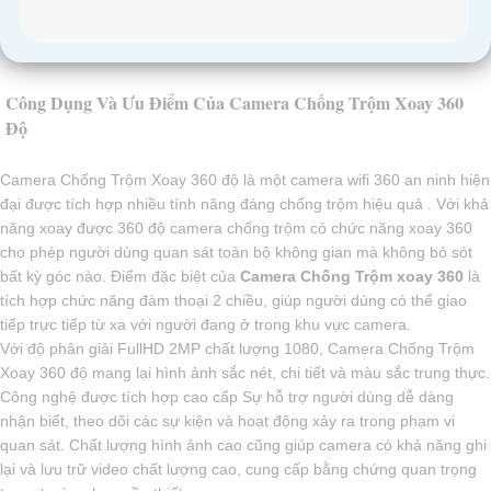
Công Dụng Và Ưu Điểm Của Camera Chống Trộm Xoay 360
Độ
Camera Chống Trộm Xoay 360 độ là một camera wifi 360 an ninh hiện
đại được tích hợp nhiều tính năng đáng chống trộm hiệu quả . Với khả
năng xoay được 360 độ camera chống trộm có chức năng xoay 360
cho phép người dùng quan sát toàn bộ không gian mà không bỏ sót
bất kỳ góc nào. Điểm đặc biệt của
Camera Chống Trộm xoay 360
là
tích hợp chức năng đàm thoại 2 chiều, giúp người dùng có thể giao
tiếp trực tiếp từ xa với người đang ở trong khu vực camera.
Với độ phân giải FullHD 2MP chất lượng 1080, Camera Chống Trộm
Xoay 360 độ mang lại hình ảnh sắc nét, chi tiết và màu sắc trung thực.
Công nghệ được tích hợp cao cấp Sự hỗ trợ người dùng dễ dàng
nhận biết, theo dõi các sự kiện và hoạt động xảy ra trong phạm vi
quan sát. Chất lượng hình ảnh cao cũng giúp camera có khả năng ghi
lại và lưu trữ video chất lượng cao, cung cấp bằng chứng quan trọng