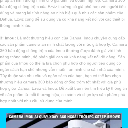
pháp an ninh thông minh cho gia đình và doanh nghiệp. Camera 360
báo động chống trộm của Ezviz thường có giá phù hợp với người tiêu
dùng và mang lại tính năng an ninh hiệu quả như các sản phẩm của
Dahua. Ezviz cũng dễ sử dụng và có khả năng kết nối với các thiết bị
thông minh khác.
3: Imou:
Là một thương hiệu con của Dahua, Imou chuyên cung cấp
các sản phẩm camera an ninh chất lượng với mức giá hợp lý. Camera
360 báo động chống trộm của Imou thường được đánh giá với tính
năng thông minh, độ phân giải cao và khả năng kết nối dễ dàng. Sản
phẩm của Imou có thể là lựa chọn phù hợp cho người tiêu dùng có
ngân sách hạn chế nhưng vẫn muốn an ninh cho căn nhà của mình.
Tùy thuộc vào nhu cầu và ngân sách của bạn, bạn có thể lựa chọn
thương hiệu camera 360 báo động chống trộm tốt nhất với giá phù
hợp giữa Dahua, Ezviz và Imou. Đề xuất bạn nên tìm hiểu kỹ thông tin
về sản phẩm từ mỗi thương hiệu, so sánh và chọn lựa sản phẩm phù
hợp nhất với nhu cầu sử dụng của mình.