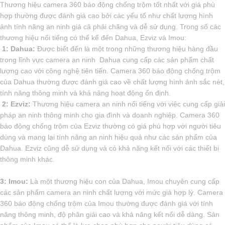
Thương hiệu camera 360 báo động chống trộm tốt nhất với giá phù
hợp thường được đánh giá cao bởi các yếu tố như chất lượng hình
ảnh tính năng an ninh giá cả phải chăng và dễ sử dụng. Trong số các
thương hiệu nổi tiếng có thể kể đến Dahua, Ezviz và Imou:
️ 1: Dahua:
Được biết đến là một trong những thương hiệu hàng đầu
trong lĩnh vực camera an ninh Dahua cung cấp các sản phẩm chất
lượng cao với công nghệ tiên tiến. Camera 360 báo động chống trộm
của Dahua thường được đánh giá cao về chất lượng hình ảnh sắc nét,
tính năng thông minh và khả năng hoạt động ổn định.
2: Ezviz:
Thương hiệu camera an ninh nổi tiếng với việc cung cấp giải
pháp an ninh thông minh cho gia đình và doanh nghiệp. Camera 360
báo động chống trộm của Ezviz thường có giá phù hợp với người tiêu
dùng và mang lại tính năng an ninh hiệu quả như các sản phẩm của
Dahua. Ezviz cũng dễ sử dụng và có khả năng kết nối với các thiết bị
thông minh khác.
3: Imou:
Là một thương hiệu con của Dahua, Imou chuyên cung cấp
các sản phẩm camera an ninh chất lượng với mức giá hợp lý. Camera
360 báo động chống trộm của Imou thường được đánh giá với tính
năng thông minh, độ phân giải cao và khả năng kết nối dễ dàng. Sản