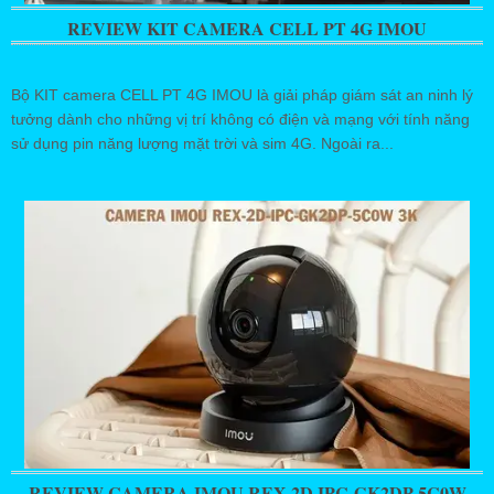
REVIEW KIT CAMERA CELL PT 4G IMOU
Bộ KIT camera CELL PT 4G IMOU là giải pháp giám sát an ninh lý
tưởng dành cho những vị trí không có điện và mạng với tính năng
sử dụng pin năng lượng mặt trời và sim 4G. Ngoài ra...
REVIEW CAMERA IMOU REX 2D IPC-GK2DP-5C0W