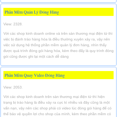
Phần Mềm Quản Lý Đóng Hàng
View: 2328.
Với các shop kinh doanh online và trên sàn thương mại điện tử thì
việc bị đánh tráo hàng hóa là điều thường xuyên xảy ra, vậy nên
việc sử dụng hệ thống phần mềm quản lý đơn hàng, nhìn thấy
được quá trình đóng gói hàng hóa, kèm theo đấy là quy trình đóng
gói cũng được ghi lại một cách dễ dàng
Phần Mềm Quay Video Đóng Hàng
View: 2053.
Với các shop kinh doanh trên sàn thương mại điện tử thì hiện
trạng bị tráo hàng là điều xảy ra cực kì nhiều và đây cũng là một
vấn nạn, vậy nên các shop phải có video lúc đóng gói hàng để có
thể bảo vệ quyền lợi cho shop của mình, kèm theo phần mềm có