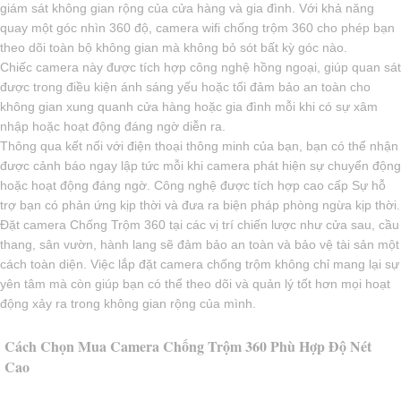
giám sát không gian rộng của cửa hàng và gia đình. Với khả năng
quay một góc nhìn 360 độ, camera wifi chống trộm 360 cho phép bạn
theo dõi toàn bộ không gian mà không bỏ sót bất kỳ góc nào.
Chiếc camera này được tích hợp công nghệ hồng ngoại, giúp quan sát
được trong điều kiện ánh sáng yếu hoặc tối đảm bảo an toàn cho
không gian xung quanh cửa hàng hoặc gia đình mỗi khi có sự xâm
nhập hoặc hoạt động đáng ngờ diễn ra.
Thông qua kết nối với điện thoại thông minh của bạn, bạn có thể nhận
được cảnh báo ngay lập tức mỗi khi camera phát hiện sự chuyển động
hoặc hoạt động đáng ngờ. Công nghệ được tích hợp cao cấp Sự hỗ
trợ bạn có phản ứng kịp thời và đưa ra biện pháp phòng ngừa kịp thời.
Đặt camera Chống Trộm 360 tại các vị trí chiến lược như cửa sau, cầu
thang, sân vườn, hành lang sẽ đảm bảo an toàn và bảo vệ tài sản một
cách toàn diện. Việc lắp đặt camera chống trộm không chỉ mang lại sự
yên tâm mà còn giúp bạn có thể theo dõi và quản lý tốt hơn mọi hoạt
động xảy ra trong không gian rộng của mình.
Cách Chọn Mua Camera Chống Trộm 360 Phù Hợp Độ Nét
Cao