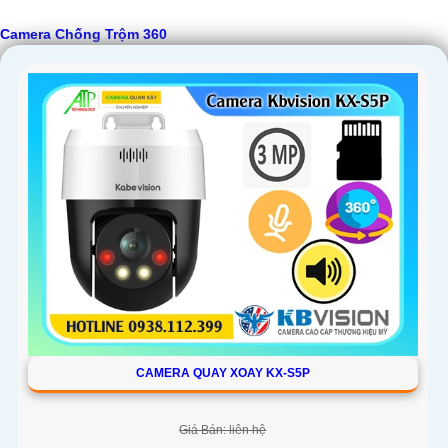
Camera Chống Trộm 360
CAMERA QUAY XOAY KX-S5P
Giá Bán: liên hệ