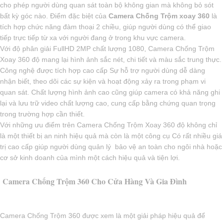
cho phép người dùng quan sát toàn bộ không gian mà không bỏ sót
bất kỳ góc nào. Điểm đặc biệt của
Camera Chống Trộm xoay 360
là
tích hợp chức năng đàm thoại 2 chiều, giúp người dùng có thể giao
tiếp trực tiếp từ xa với người đang ở trong khu vực camera.
Với độ phân giải FullHD 2MP chất lượng 1080, Camera Chống Trộm
Xoay 360 độ mang lại hình ảnh sắc nét, chi tiết và màu sắc trung thực.
Công nghệ được tích hợp cao cấp Sự hỗ trợ người dùng dễ dàng
nhận biết, theo dõi các sự kiện và hoạt động xảy ra trong phạm vi
quan sát. Chất lượng hình ảnh cao cũng giúp camera có khả năng ghi
lại và lưu trữ video chất lượng cao, cung cấp bằng chứng quan trọng
trong trường hợp cần thiết.
Với những ưu điểm trên Camera Chống Trộm Xoay 360 độ không chỉ
là một thiết bị an ninh hiệu quả mà còn là một công cụ Có rất nhiều giá
trị cao cấp giúp người dùng quản lý bảo vệ an toàn cho ngôi nhà hoặc
cơ sở kinh doanh của mình một cách hiệu quả và tiện lợi.
Camera Chống Trộm 360 Cho Cửa Hàng Và Gia Đình
Camera Chống Trộm 360 được xem là một giải pháp hiệu quả để