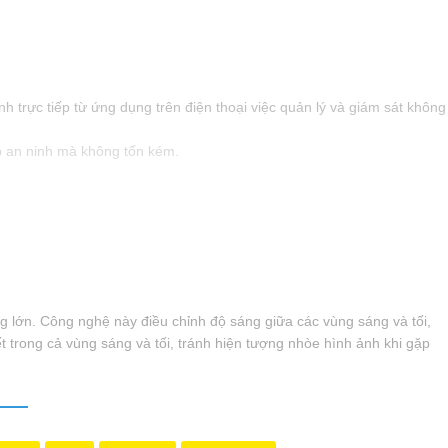
 trực tiếp từ ứng dụng trên điện thoại việc quản lý và giám sát không
p an ninh mà không tốn kém.
 lớn. Công nghệ này điều chỉnh độ sáng giữa các vùng sáng và tối,
ết trong cả vùng sáng và tối, tránh hiện tượng nhòe hình ảnh khi gặp