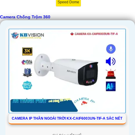
Speed Dome
Camera Chống Trộm 360
CAMERA IP THÂN NGOÀI TRỜI KX-CAIF6003UN-TIF-A SẮC NÉT