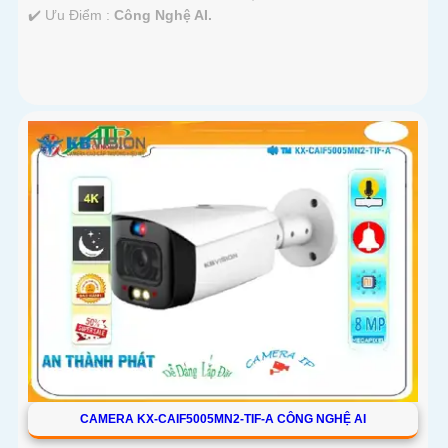
️✔️ Ưu Điểm :
Công Nghệ AI.
CAMERA KX-CAIF5005MN2-TIF-A CÔNG NGHỆ AI