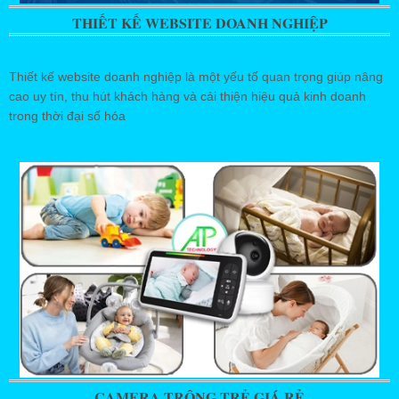
THIẾT KẾ WEBSITE DOANH NGHIỆP
Thiết kế website doanh nghiệp là một yếu tố quan trọng giúp nâng
cao uy tín, thu hút khách hàng và cải thiện hiệu quả kinh doanh
trong thời đại số hóa
CAMERA TRÔNG TRẺ GIÁ RẺ