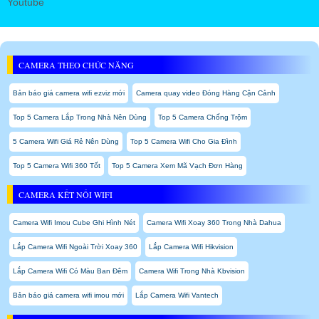
Youtube
CAMERA THEO CHỨC NĂNG
Bản báo giá camera wifi ezviz mới
Camera quay video Đóng Hàng Cận Cảnh
Top 5 Camera Lắp Trong Nhà Nên Dùng
Top 5 Camera Chống Trộm
5 Camera Wifi Giá Rẻ Nên Dùng
Top 5 Camera Wifi Cho Gia Đình
Top 5 Camera Wifi 360 Tốt
Top 5 Camera Xem Mã Vạch Đơn Hàng
CAMERA KẾT NỐI WIFI
Camera Wifi Imou Cube Ghi Hình Nét
Camera Wifi Xoay 360 Trong Nhà Dahua
Lắp Camera Wifi Ngoài Trời Xoay 360
Lắp Camera Wifi Hikvision
Lắp Camera Wifi Có Màu Ban Đêm
Camera Wifi Trong Nhà Kbvision
Bản báo giá camera wifi imou mới
Lắp Camera Wifi Vantech