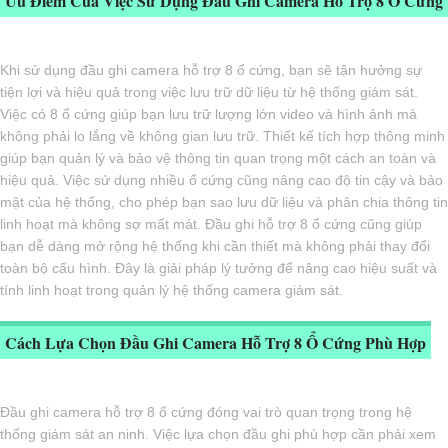
Ưu Điểm Của Việc Sử Dụng Đầu Ghi Camera Hỗ Trợ 8 Ổ Cứng
Khi sử dụng đầu ghi camera hỗ trợ 8 ổ cứng, bạn sẽ tận hưởng sự
tiện lợi và hiệu quả trong việc lưu trữ dữ liệu từ hệ thống giám sát.
Việc có 8 ổ cứng giúp bạn lưu trữ lượng lớn video và hình ảnh mà
không phải lo lắng về không gian lưu trữ. Thiết kế tích hợp thông minh
giúp bạn quản lý và bảo vệ thông tin quan trọng một cách an toàn và
hiệu quả. Việc sử dụng nhiều ổ cứng cũng nâng cao độ tin cậy và bảo
mật của hệ thống, cho phép bạn sao lưu dữ liệu và phân chia thông tin
linh hoạt mà không sợ mất mát. Đầu ghi hỗ trợ 8 ổ cứng cũng giúp
bạn dễ dàng mở rộng hệ thống khi cần thiết mà không phải thay đổi
toàn bộ cấu hình. Đây là giải pháp lý tưởng để nâng cao hiệu suất và
tính linh hoạt trong quản lý hệ thống camera giám sát.
Cách Lựa Chọn Đầu Ghi Camera Hỗ Trợ 8 Ổ Cứng Phù Hợp
Đầu ghi camera hỗ trợ 8 ổ cứng đóng vai trò quan trọng trong hệ
thống giám sát an ninh. Việc lựa chọn đầu ghi phù hợp cần phải xem