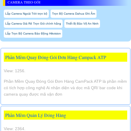
CAMERA THEO GÓI
Lắp Camera Ngoài Trời trọn bộ
Trọn Bộ Camera Dahua Ghi Âm
Lắp Camera Giá Rẻ Trọn Gói chính hãng
Thiết Bị Bảo Vệ An Ninh
Lắp Trọn Bộ Camera Báo Động Hikvision
Phần Mềm Quay Đóng Gói Đơn Hàng Campack ATP
View: 1256.
Phần Mềm Quay Đóng Gói Đơn Hàng CamPack ATP là phần mềm
có tích hợp công nghệ Ai nhận diện và dọc mã QR/ bar code khi
camera quay được mã vận đơn
Phần Mềm Quản Lý Đóng Hàng
View: 2364.