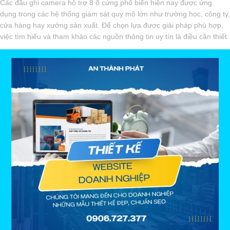
Các đầu ghi camera hỗ trợ 8 ổ cứng phổ biến hiện nay được ứng
dụng trong các hệ thống giám sát quy mô lớn như trường học, công ty,
cửa hàng hay xưởng sản xuất. Để chọn lựa được giải pháp phù hợp,
việc tìm hiểu và tham khảo các nguồn thông tin uy tín là điều cần thiết.