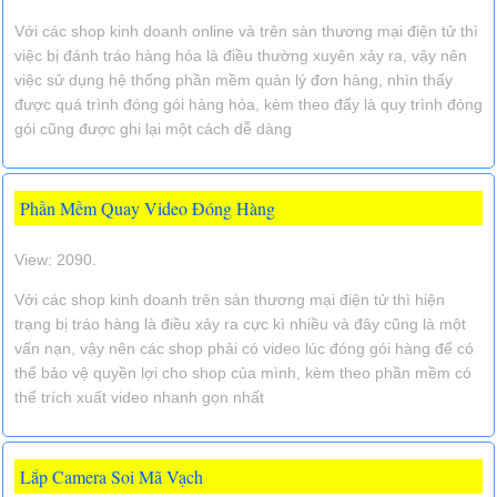
Với các shop kinh doanh online và trên sàn thương mại điện tử thì
việc bị đánh tráo hàng hóa là điều thường xuyên xảy ra, vậy nên
việc sử dụng hệ thống phần mềm quản lý đơn hàng, nhìn thấy
được quá trình đóng gói hàng hóa, kèm theo đấy là quy trình đóng
gói cũng được ghi lại một cách dễ dàng
Phần Mềm Quay Video Đóng Hàng
View: 2090.
Với các shop kinh doanh trên sàn thương mại điện tử thì hiện
trạng bị tráo hàng là điều xảy ra cực kì nhiều và đây cũng là một
vấn nạn, vậy nên các shop phải có video lúc đóng gói hàng để có
thể bảo vệ quyền lợi cho shop của mình, kèm theo phần mềm có
thể trích xuất video nhanh gọn nhất
Lắp Camera Soi Mã Vạch