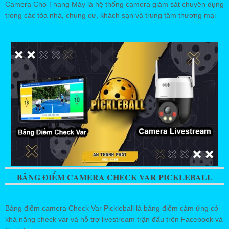
Camera Cho Thang Máy là hệ thống camera giám sát chuyên dụng
trong các tòa nhà, chung cư, khách sạn và trung tâm thương mại
BẢNG ĐIỂM CAMERA CHECK VAR PICKLEBALL
Bảng điểm camera Check Var Pickleball là bảng điểm cảm ứng có
khả năng check var và hỗ trợ livestream trận đấu trên Facebook và