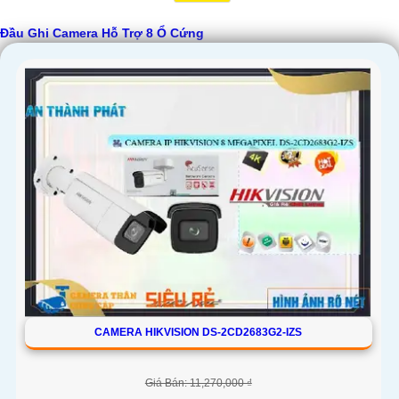
Đầu Ghi Camera Hỗ Trợ 8 Ổ Cứng
'
CAMERA HIKVISION DS-2CD2683G2-IZS
Giá Bán: 11,270,000 ₫