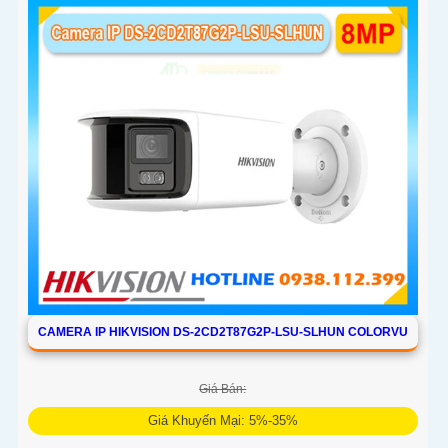
CAMERA IP HIKVISION DS-2CD2T87G2P-LSU-SLHUN COLORVU
Giá Bán:
Giá Khuyến Mại: 5%-35%