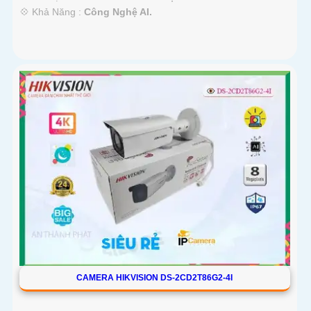
️💠 Khả Năng :
Công Nghệ AI.
CAMERA HIKVISION DS-2CD2T86G2-4I